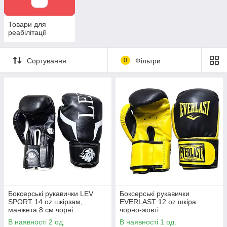
Товари для
реабілітації
Сортування
0
Фільтри
Боксерські рукавички LEV
Боксерські рукавички
SPORT 14 oz шкірзам,
EVERLAST 12 oz шкіра
манжета 8 см чорні
чорно-жовті
В наявності 2 од.
В наявності 1 од.