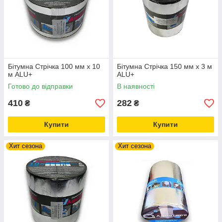
Бітумна Стрічка 100 мм х 10
Бітумна Стрічка 150 мм х 3 м
м ALU+
ALU+
Готово до відправки
В наявності
410
282
₴
₴
Купити
Купити
Хит сезона
Хит сезона