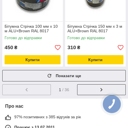
Бітумна Стрічка 100 мм х 10
Бітумна Стрічка 150 мм х 3 м
м ALU+Brown RAL 8017
ALU+Brown RAL 8017
Готово до відправки
Готово до відправки
450
310
₴
₴
Купити
Купити
Показати ще
1
/ 36
Про нас
97% позитивних з 385 відгуків за рік
Працює з 13.07.2011