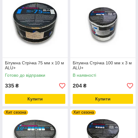
Бітумна Стрічка 75 мм х 10 м
Бітумна Стрічка 100 мм х 3 м
ALU+
ALU+
Готово до відправки
В наявності
335
204
₴
₴
Купити
Купити
Хит сезона
Хит сезона