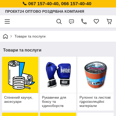
📞 067 157-40-40, 066 157-40-40
ПРОЕКТ24 ОПТОВО РОЗДРІБНА КОМПАНІЯ
Товари та послуги
Товари та послуги
Спінений каучук,
Рукавички для
Рулонні та листові
аксесуари
боксу та
гідроізоляційні
єдиноборств
матеріали