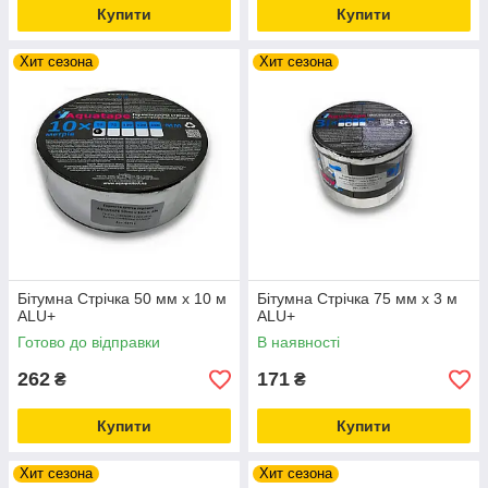
Купити
Купити
Хит сезона
Хит сезона
Бітумна Стрічка 50 мм х 10 м
Бітумна Стрічка 75 мм х 3 м
ALU+
ALU+
Готово до відправки
В наявності
262
171
₴
₴
Купити
Купити
Хит сезона
Хит сезона