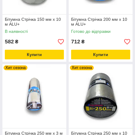
Бітумна Стрічка 150 мм х 10
Бітумна Стрічка 200 мм х 10
м ALU+
м ALU+
В наявності
Готово до відправки
582
712
₴
₴
Купити
Купити
Хит сезона
Хит сезона
Бітумна Стрічка 250 мм х 3 м
Бітумна Стрічка 250 мм х 10