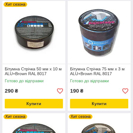
Хит сезона
Бітумна Стрічка 50 мм х 10 м
Бітумна Стрічка 75 мм х 3 м
ALU+Brown RAL 8017
ALU+Brown RAL 8017
Готово до відправки
Готово до відправки
290
190
₴
₴
Купити
Купити
Хит сезона
Хит сезона