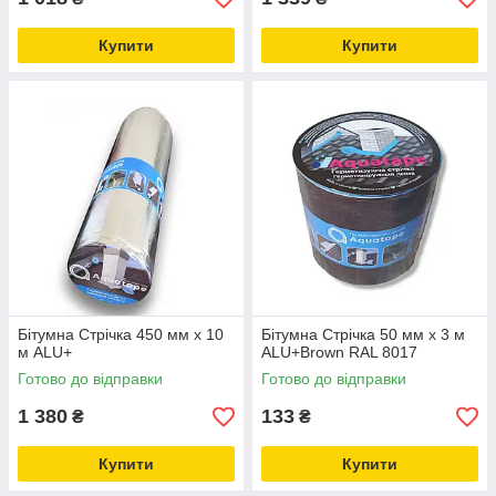
Купити
Купити
Бітумна Стрічка 450 мм х 10
Бітумна Стрічка 50 мм х 3 м
м ALU+
ALU+Brown RAL 8017
Готово до відправки
Готово до відправки
1 380
133
₴
₴
Купити
Купити