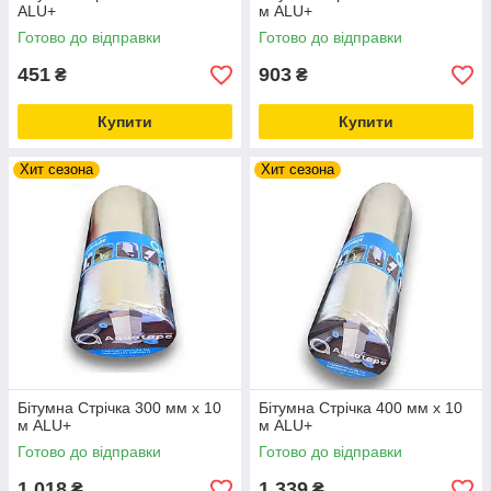
ALU+
м ALU+
Готово до відправки
Готово до відправки
451
903
₴
₴
Купити
Купити
Хит сезона
Хит сезона
Бітумна Стрічка 300 мм х 10
Бітумна Стрічка 400 мм х 10
м ALU+
м ALU+
Готово до відправки
Готово до відправки
1 018
1 339
₴
₴