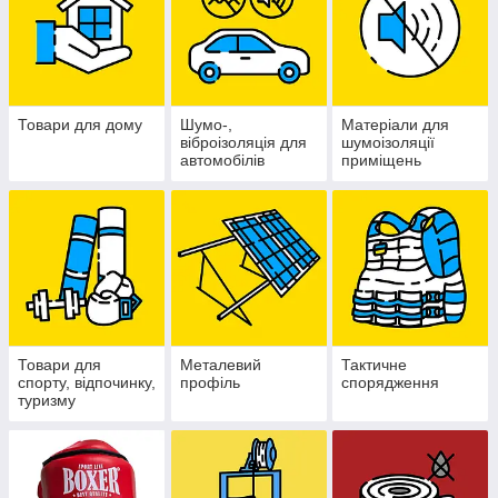
Товари для дому
Шумо-,
Матеріали для
віброізоляція для
шумоізоляції
автомобілів
приміщень
Товари для
Металевий
Тактичне
спорту, відпочинку,
профіль
спорядження
туризму