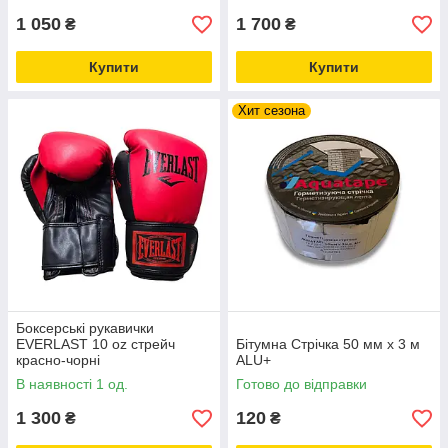
1 050
1 700
₴
₴
Купити
Купити
Хит сезона
Боксерські рукавички
EVERLAST 10 oz стрейч
Бітумна Стрічка 50 мм х 3 м
красно-чорні
ALU+
В наявності 1 од.
Готово до відправки
1 300
120
₴
₴