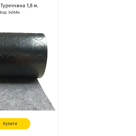
 Туреччина 1,8 м.
345684
Купити