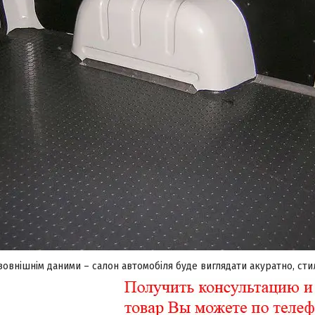
зовнішнім даними – салон автомобіля буде виглядати акуратно, ст