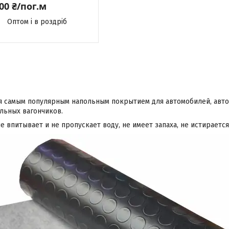
100 ₴/пог.м
Оптом і в роздріб
я самым популярным напольным покрытием для автомобилей, автоб
льных вагончиков.
е впитывает и не пропускает воду, не имеет запаха, не истираетс