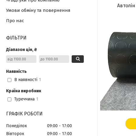
📂Відгуки про компанію
Автолін
Умови обміну та повернення
Про нас
ФІЛЬТРИ
Діапазон цін, ₴
Наявність
В наявності
1
Країна виробник
Туреччина
1
ГРАФІК РОБОТИ
Понеділок
09:00
17:00
Вівторок
09:00
17:00