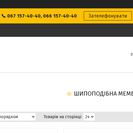
📞 067 157-40-40, 066 157-40-40
Зателефонувати
ШИПОПОДІБНА МЕМ