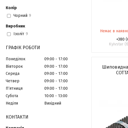
Колір
Чорний
9
Виробник
Немає в наявн
Ізоліт
9
+380 (
Kyivstar 
ГРАФІК РОБОТИ
Понеділок
09:00
17:00
Вівторок
09:00
17:00
Шиповидна 
COTTA
Середа
09:00
17:00
Четвер
09:00
17:00
Пʼятниця
09:00
17:00
Субота
10:00
13:00
Неділя
Вихідний
КОНТАКТИ