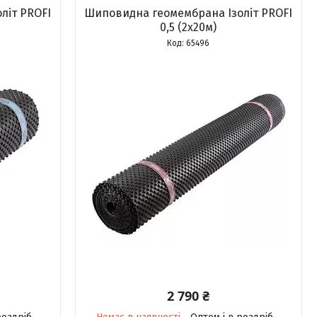
літ PROFI
Шиповидна геомембрана Ізоліт PROFI
0,5 (2х20м)
65496
2 790 ₴