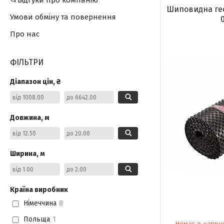
📂Відгуки про компанію
Шиповидна гео
Умови обміну та повернення
0
Про нас
ФІЛЬТРИ
Діапазон цін, ₴
Довжина, м
Ширина, м
Країна виробник
Німеччина
8
Польща
1