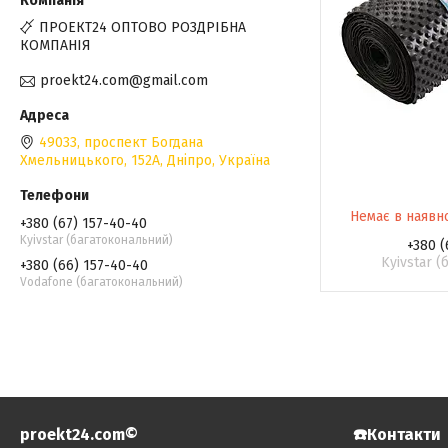
ПРОЕКТ24 ОПТОВО РОЗДРІБНА
КОМПАНІЯ
proekt24.com@gmail.com
49033, проспект Богдана
Хмельницького, 152А, Дніпро, Україна
Немає в наявн
+380 (67) 157-40-40
Kyivstar (багатокональний)
+380 (
Kyivstar 
+380 (66) 157-40-40
Vodafone (багатокональний)
proekt24.com©️
☎️Контакти