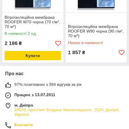
Вітроізоляційна мембрана
ROOFER W70 чорна (70 г/м²,
70 м²)
Вітроізоляційна мембрана
ROOFER W90 чорна (90 г/м²,
В наявності 2 од.
70 м²)
2 186
Немає в наявності
₴
1 857
₴
Купити
Про нас
97% позитивних з 384 відгуків за рік
Працює з 13.07.2011
м. Дніпро
49033, проспект Богдана Хмельницького, 152А, Дніпро,
Україна
Контакти