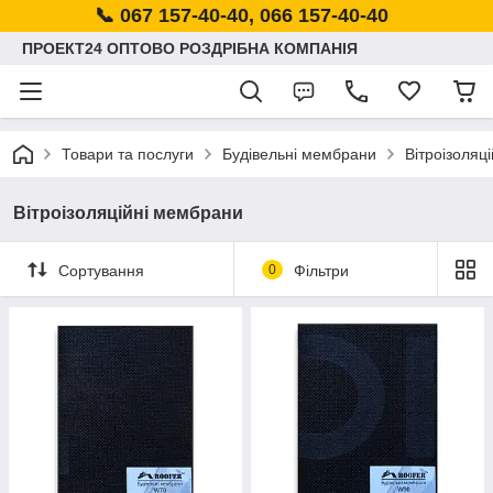
📞 067 157-40-40, 066 157-40-40
ПРОЕКТ24 ОПТОВО РОЗДРІБНА КОМПАНІЯ
Товари та послуги
Будівельні мембрани
Вітроізоляц
Вітроізоляційні мембрани
Сортування
0
Фільтри