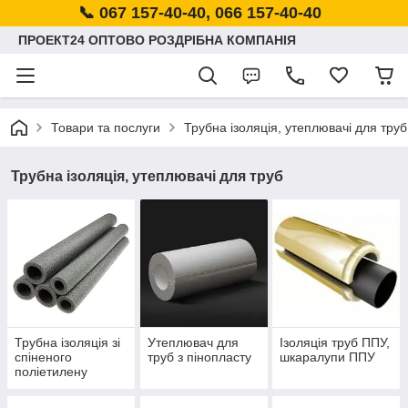
📞 067 157-40-40, 066 157-40-40
ПРОЕКТ24 ОПТОВО РОЗДРІБНА КОМПАНІЯ
Товари та послуги
Трубна ізоляція, утеплювачі для труб
Трубна ізоляція, утеплювачі для труб
Трубна ізоляція зі
Утеплювач для
Ізоляція труб ППУ,
спіненого
труб з пінопласту
шкаралупи ППУ
поліетилену