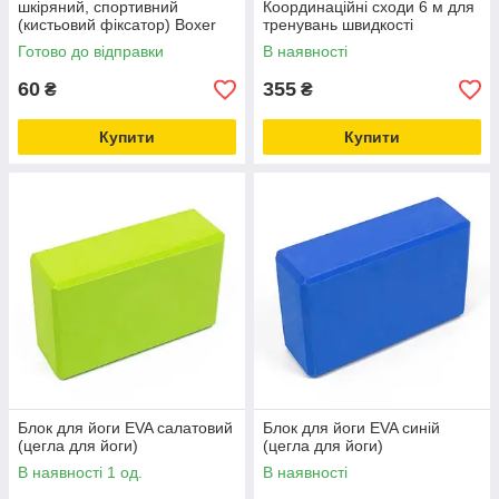
шкіряний, спортивний
Координаційні сходи 6 м для
(кистьовий фіксатор) Boxer
тренувань швидкості
Готово до відправки
В наявності
60
355
₴
₴
Купити
Купити
Блок для йоги EVA салатовий
Блок для йоги EVA синій
(цегла для йоги)
(цегла для йоги)
В наявності 1 од.
В наявності