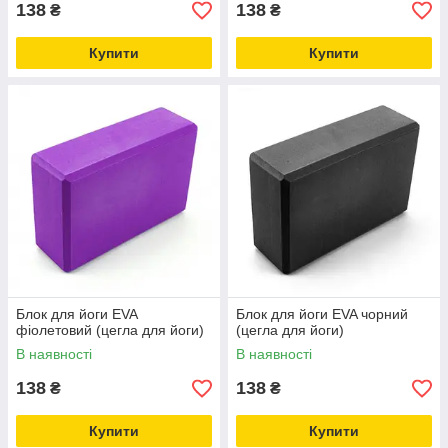
138
138
₴
₴
Купити
Купити
Блок для йоги EVA
Блок для йоги EVA чорний
фіолетовий (цегла для йоги)
(цегла для йоги)
В наявності
В наявності
138
138
₴
₴
Купити
Купити