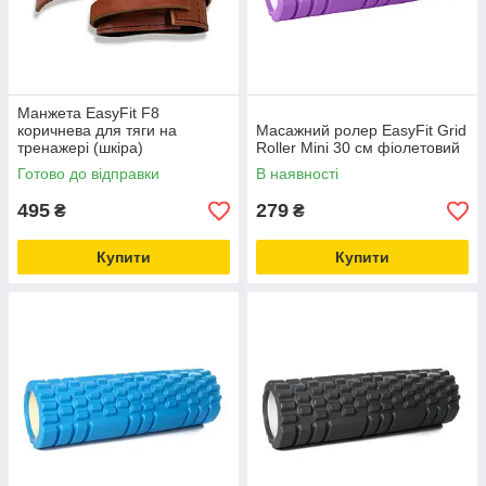
Манжета EasyFit F8
коричнева для тяги на
Масажний ролер EasyFit Grid
тренажері (шкіра)
Roller Mini 30 см фіолетовий
Готово до відправки
В наявності
495
279
₴
₴
Купити
Купити