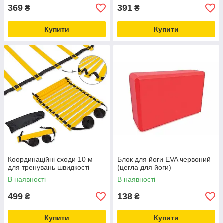
369
391
₴
₴
Купити
Купити
Координаційні сходи 10 м
Блок для йоги EVA червоний
для тренувань швидкості
(цегла для йоги)
В наявності
В наявності
499
138
₴
₴
Купити
Купити