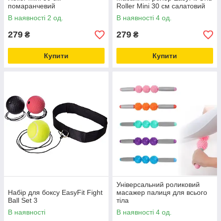
помаранчевий
Roller Mini 30 см салатовий
В наявності 2 од.
В наявності 4 од.
279
279
₴
₴
Купити
Купити
Універсальний роликовий
Набір для боксу EasyFit Fight
масажер палиця для всього
Ball Set 3
тіла
В наявності
В наявності 4 од.