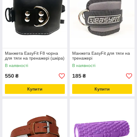
Манжета EasyFit F8 чорна
Манжета EasyFit для тяги на
для тяги на тренажері (шкіра)
тренажері
В наявності
В наявності
550
185
₴
₴
Купити
Купити