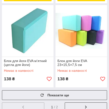
Блок для йоги EVA м'ятний
Блок для йоги EVA
(цегла для йоги)
23×15,5×7,5 см
Немає в наявності
Немає в наявності
138
138
₴
₴
Показати ще
1
/ 2