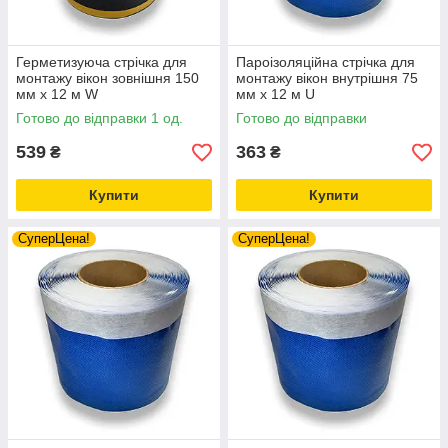
Герметизуюча стрічка для
Пароізоляційна стрічка для
монтажу вікон зовнішня 150
монтажу вікон внутрішня 75
мм х 12 м W
мм х 12 м U
Готово до відправки 1 од.
Готово до відправки
539
363
₴
₴
Купити
Купити
СуперЦена!
СуперЦена!