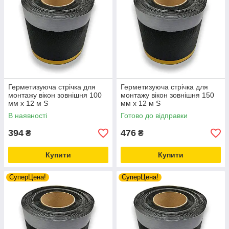
Герметизуюча стрічка для
Герметизуюча стрічка для
монтажу вікон зовнішня 100
монтажу вікон зовнішня 150
мм х 12 м S
мм х 12 м S
В наявності
Готово до відправки
394
476
₴
₴
Купити
Купити
СуперЦена!
СуперЦена!