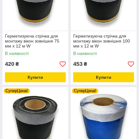
Герметизуюча стрічка для
Герметизуюча стрічка для
монтажу вікон зовнішня 75
монтажу вікон зовнішня 100
мм х 12 м W
мм х 12 м W
В наявності
В наявності
420
453
₴
₴
Купити
Купити
СуперЦена!
СуперЦена!