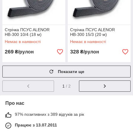
Стрічка ПСУC ALENOR
Стрічка ПСУC ALENOR
НВ-300 10/4 (18 м)
НВ-300 15/3 (20 м)
Немає в наявності
Немає в наявності
269
328
₴/рулон
₴/рулон
Показати ще
1
/ 2
Про нас
97% позитивних з 389 відгуків за рік
Працює з 13.07.2011