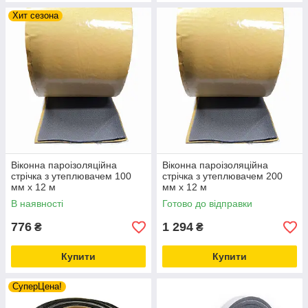
Хит сезона
Віконна пароізоляційна
Віконна пароізоляційна
стрічка з утеплювачем 100
стрічка з утеплювачем 200
мм х 12 м
мм х 12 м
В наявності
Готово до відправки
776
1 294
₴
₴
Купити
Купити
СуперЦена!