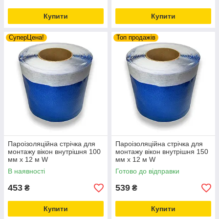
Купити
Купити
СуперЦена!
Топ продажів
Пароізоляційна стрічка для
Пароізоляційна стрічка для
монтажу вікон внутрішня 100
монтажу вікон внутрішня 150
мм х 12 м W
мм х 12 м W
В наявності
Готово до відправки
453
539
₴
₴
Купити
Купити