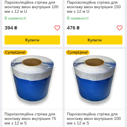
Пароізоляційна стрічка для
Пароізоляційна стрічка для
монтажу вікон внутрішня 100
монтажу вікон внутрішня 150
мм х 12 м U
мм х 12 м U
В наявності
В наявності
394
476
₴
₴
Купити
Купити
СуперЦена!
СуперЦена!
Пароізоляційна стрічка для
Пароізоляційна стрічка для
монтажу вікон внутрішня 75
монтажу вікон внутрішня 100
мм х 12 м S
мм х 12 м S