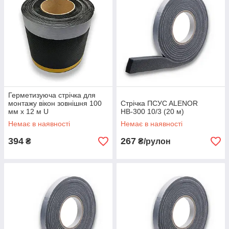
Герметизуюча стрічка для
монтажу вікон зовнішня 100
Стрічка ПСУC ALENOR
мм х 12 м U
НВ-300 10/3 (20 м)
Немає в наявності
Немає в наявності
394
267
₴
₴/рулон