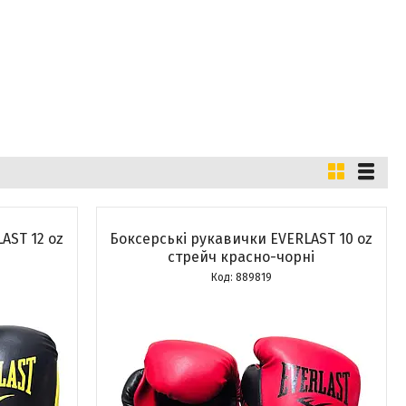
AST 12 oz
Боксерські рукавички EVERLAST 10 oz
стрейч красно-чорні
889819