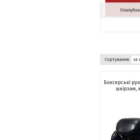
Опалубка
Боксерські рук
шкірзам, 