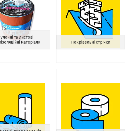
улонні та листові
оізоляційні матеріали
Покрівельні стрічки