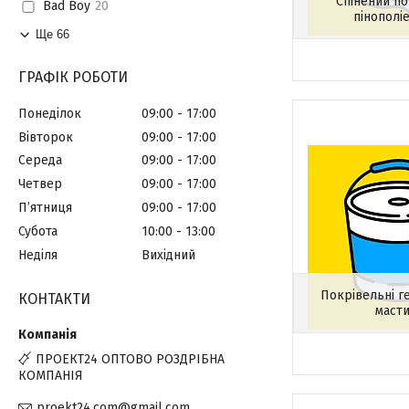
Спінений по
Bad Boy
20
пінополі
Ще 66
ГРАФІК РОБОТИ
Понеділок
09:00
17:00
Вівторок
09:00
17:00
Середа
09:00
17:00
Четвер
09:00
17:00
Пʼятниця
09:00
17:00
Субота
10:00
13:00
Неділя
Вихідний
Покрівельні г
КОНТАКТИ
маст
ПРОЕКТ24 ОПТОВО РОЗДРІБНА
КОМПАНІЯ
proekt24.com@gmail.com