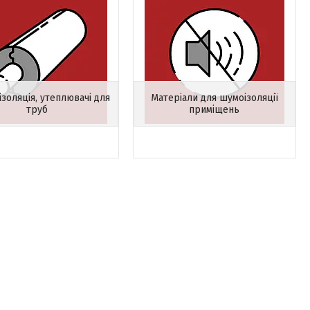
ізоляція, утеплювачі для
Матеріали для шумоізоляції
труб
приміщень