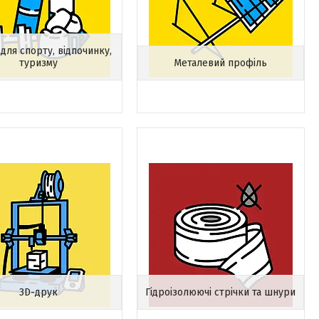
для спорту, відпочинку,
туризму
Металевий профіль
3D-друк
Гідроізолюючі стрічки та шнури