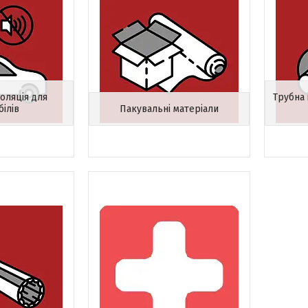
оляція для
Трубна 
білів
Пакувальні матеріали