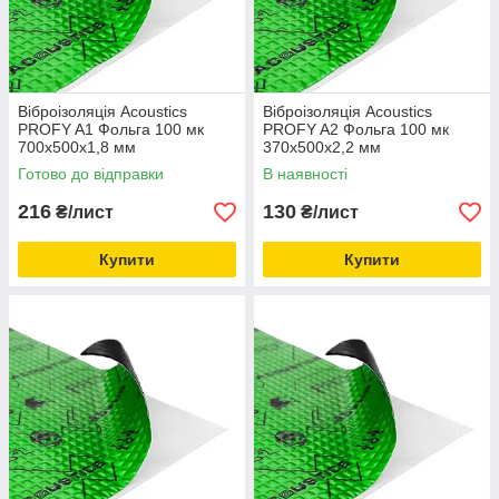
Віброізоляція Acoustics
Віброізоляція Acoustics
PROFY A1 Фольга 100 мк
PROFY A2 Фольга 100 мк
700x500х1,8 мм
370x500х2,2 мм
Готово до відправки
В наявності
216
130
₴/лист
₴/лист
Купити
Купити