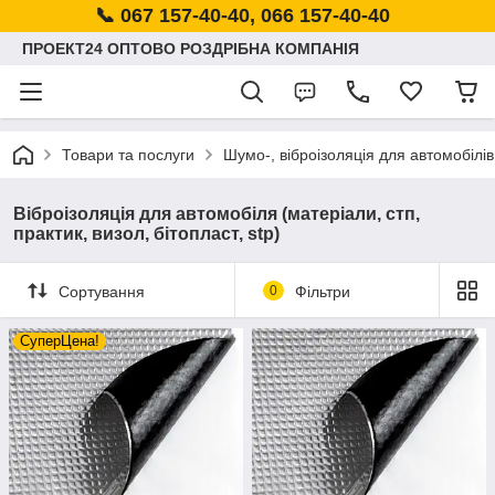
📞 067 157-40-40, 066 157-40-40
ПРОЕКТ24 ОПТОВО РОЗДРІБНА КОМПАНІЯ
Товари та послуги
Шумо-, віброізоляція для автомобілів
Віброізоляція для автомобіля (матеріали, стп,
практик, визол, бітопласт, stp)
Сортування
0
Фільтри
СуперЦена!