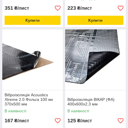
351
223
₴/лист
₴/лист
Купити
Купити
Віброізоляція Acoustics
Xtreme 2.0 Фольга 100 мк
Віброізоляція ВІКАР (ФА)
370x500 мм
400x600х2,3 мм
В наявності
В наявності
167
125
₴/лист
₴/лист