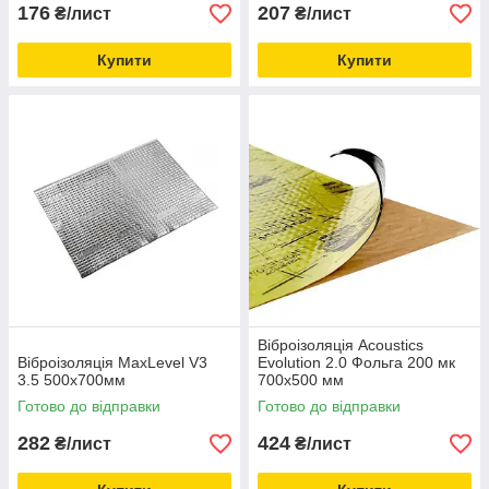
176
207
₴/лист
₴/лист
Купити
Купити
Віброізоляція Acoustics
Віброізоляція MaxLevel V3
Evolution 2.0 Фольга 200 мк
3.5 500х700мм
700х500 мм
Готово до відправки
Готово до відправки
282
424
₴/лист
₴/лист