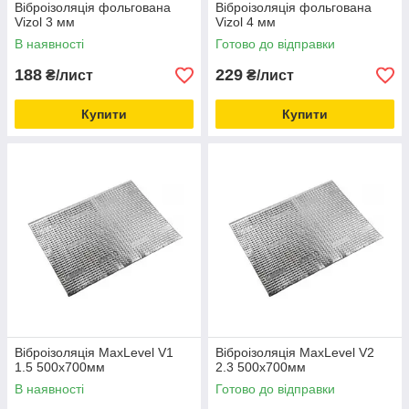
Віброізоляція фольгована
Віброізоляція фольгована
Vizol 3 мм
Vizol 4 мм
В наявності
Готово до відправки
188
229
₴/лист
₴/лист
Купити
Купити
Віброізоляція MaxLevel V1
Віброізоляція MaxLevel V2
1.5 500х700мм
2.3 500х700мм
В наявності
Готово до відправки