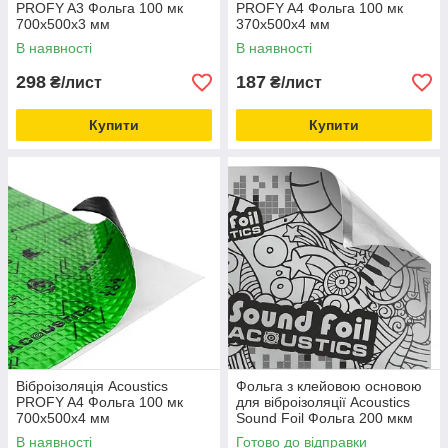
PROFY A3 Фольга 100 мк
PROFY A4 Фольга 100 мк
700x500х3 мм
370x500х4 мм
В наявності
В наявності
298
187
₴/лист
₴/лист
Купити
Купити
Віброізоляція Acoustics
Фольга з клейовою основою
PROFY A4 Фольга 100 мк
для віброізоляції Acoustics
700x500х4 мм
Sound Foil Фольга 200 мкм
700x500 мм
В наявності
Готово до відправки