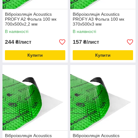
Віброізоляція Acoustics
Віброізоляція Acoustics
PROFY A2 Фольга 100 мк
PROFY A3 Фольга 100 мк
700x500х2,2 мм
370x500х3 мм
В наявності
В наявності
244
157
₴/лист
₴/лист
Купити
Купити
Віброізоляція Acoustics
Віброізоляція Acoustics