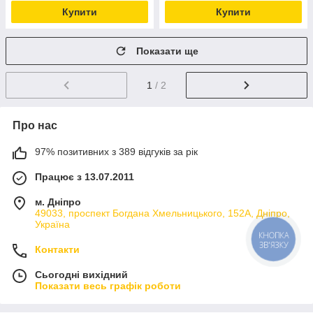
Купити
Купити
Показати ще
1
/ 2
Про нас
97% позитивних з 389 відгуків за рік
Працює з 13.07.2011
м. Дніпро
49033, проспект Богдана Хмельницького, 152А, Дніпро,
Україна
КНОПКА
ЗВ'ЯЗКУ
Контакти
Сьогодні вихідний
Показати весь графік роботи