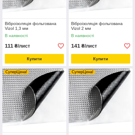
Віброізоляція фольгована
Віброізоляція фольгована
Vizol 1,3 мм
Vizol 2 мм
В наявності
В наявності
111
141
₴/лист
₴/лист
Купити
Купити
СуперЦена!
СуперЦена!