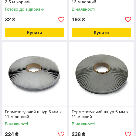
2,5 м чорний
13 м чорний
Готово до відправки
В наявності
32
193
₴
₴
Купити
Купити
Герметизуючий шнур 6 мм х
Герметизуючий шнур 6 мм х
11 м чорний
11 м сірий
В наявності
В наявності
224
238
₴
₴