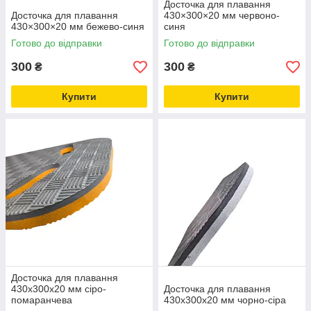
Досточка для плавання
Досточка для плавання
430×300×20 мм червоно-
430×300×20 мм бежево-синя
синя
Готово до відправки
Готово до відправки
300
300
₴
₴
Купити
Купити
Досточка для плавання
430х300х20 мм сіро-
Досточка для плавання
помаранчева
430х300х20 мм чорно-сіра