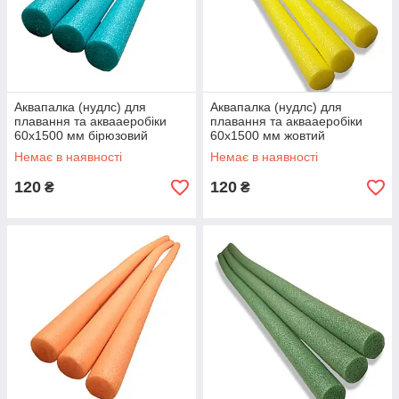
Аквапалка (нудлс) для
Аквапалка (нудлс) для
плавання та аквааеробіки
плавання та аквааеробіки
60х1500 мм бірюзовий
60х1500 мм жовтий
Немає в наявності
Немає в наявності
120
120
₴
₴