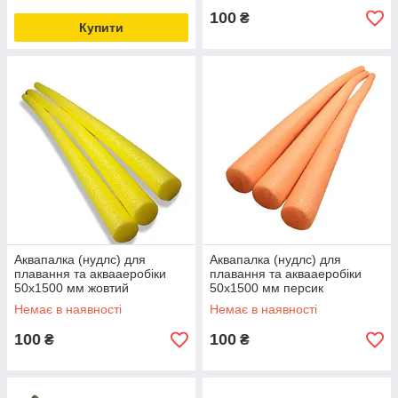
100
₴
Купити
Аквапалка (нудлс) для
Аквапалка (нудлс) для
плавання та аквааеробіки
плавання та аквааеробіки
50х1500 мм жовтий
50х1500 мм персик
Немає в наявності
Немає в наявності
100
100
₴
₴