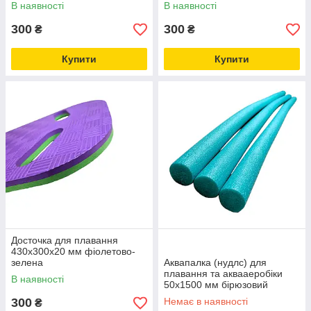
В наявності
В наявності
300
300
₴
₴
Купити
Купити
Досточка для плавання
430х300х20 мм фіолетово-
зелена
Аквапалка (нудлс) для
плавання та аквааеробіки
В наявності
50х1500 мм бірюзовий
300
Немає в наявності
₴