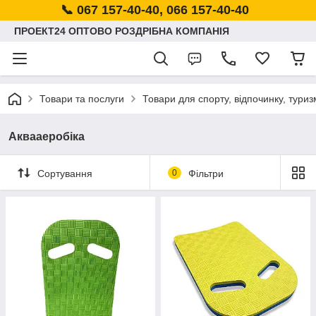
📞 067 157-40-40, 066 157-40-40
ПРОЕКТ24 ОПТОВО РОЗДРІБНА КОМПАНІЯ
Товари та послуги
Товари для спорту, відпочинку, туриз
Аквааеробіка
Сортування
0
Фільтри