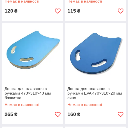
Немає в наявності
Немає в наявності
120
115
₴
₴
Дошка для плавання з
Дошка для плавання з
ручками 470×310×40 мм
ручками EVA 470×310×20 мм
блакитна
синя
Немає в наявності
Немає в наявності
265
160
₴
₴