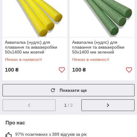
Аквапалка (нудлс) для
Аквапалка (нудлс) для
плавання та аквааеробіки
плавання та аквааеробіки
50х1400 мм жовтий
50х1400 мм зелений
Немає в наявності
Немає в наявності
100
100
₴
₴
Показати ще
1
/ 2
Про нас
97% позитивних з 389 відгуків за рік