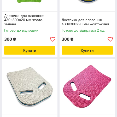
Досточка для плавання
430×300×20 мм жовто-
Досточка для плавання
зелена
430×300×20 мм жовто-синя
Готово до відправки
Готово до відправки 2 од.
300
300
₴
₴
Купити
Купити