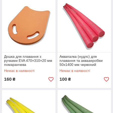
Дошка для плавання з
Аквапалка (нудлс) для
ручками EVA 470×310×20 мм
плавання та аквааеробіки
помаранчева
50х1400 мм червоний
Немає в наявності
Немає в наявності
160
100
₴
₴