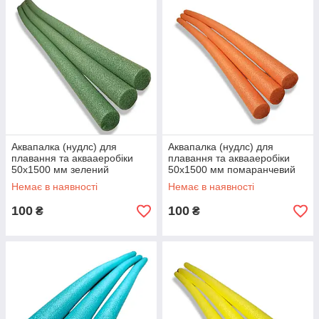
Аквапалка (нудлс) для
Аквапалка (нудлс) для
плавання та аквааеробіки
плавання та аквааеробіки
50х1500 мм зелений
50х1500 мм помаранчевий
Немає в наявності
Немає в наявності
100
100
₴
₴