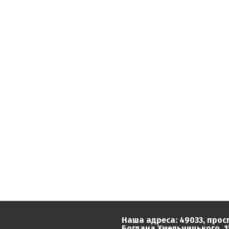
Наша адреса: 49033, прос
Богдана Хмельницького, 15