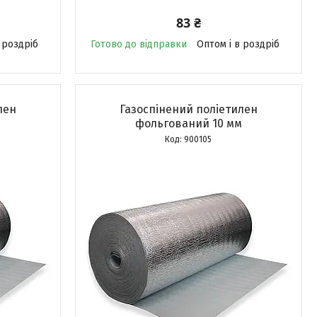
83 ₴
 роздріб
Готово до відправки
Оптом і в роздріб
лен
Газоспінений поліетилен
фольгований 10 мм
900105