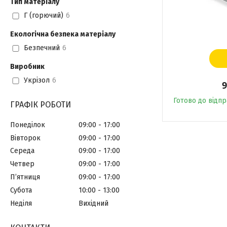
Тип матеріалу
Г (горючий)
6
Екологічна безпека матеріалу
Безпечний
6
Виробник
Укрізол
6
9
Готово до відп
ГРАФІК РОБОТИ
Понеділок
09:00
17:00
Вівторок
09:00
17:00
Середа
09:00
17:00
Четвер
09:00
17:00
Пʼятниця
09:00
17:00
Субота
10:00
13:00
Неділя
Вихідний