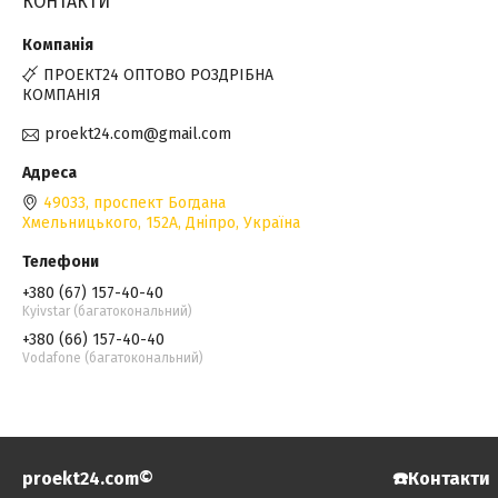
КОНТАКТИ
ПРОЕКТ24 ОПТОВО РОЗДРІБНА
КОМПАНІЯ
proekt24.com@gmail.com
49033, проспект Богдана
Хмельницького, 152А, Дніпро, Україна
+380 (67) 157-40-40
Kyivstar (багатокональний)
+380 (66) 157-40-40
Vodafone (багатокональний)
proekt24.com©️
☎️Контакти