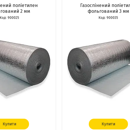
нений поліетилен
Газоспінений поліети
гований 2 мм
фольгований 3 мм
900025
900035
Купити
Купити