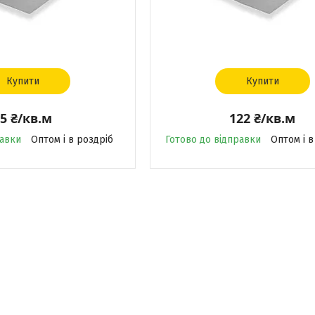
Купити
Купити
5 ₴/кв.м
122 ₴/кв.м
равки
Оптом і в роздріб
Готово до відправки
Оптом і в