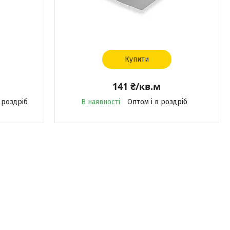
Купити
141 ₴/кв.м
 роздріб
В наявності
Оптом і в роздріб