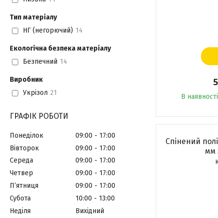
Тип матеріалу
НГ (негорючий)
14
Екологічна безпека матеріалу
Безпечний
14
Виробник
5
Укрізол
21
В наявності
ГРАФІК РОБОТИ
Понеділок
09:00
17:00
Спінений пол
Вівторок
09:00
17:00
мм 
Середа
09:00
17:00
Четвер
09:00
17:00
Пʼятниця
09:00
17:00
Субота
10:00
13:00
Неділя
Вихідний