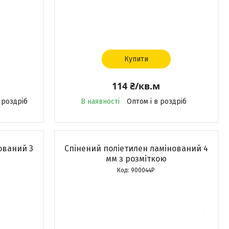
Купити
114 ₴/кв.м
 роздріб
В наявності
Оптом і в роздріб
ований 3
Спінений поліетилен ламінований 4
мм з розміткою
900044Р