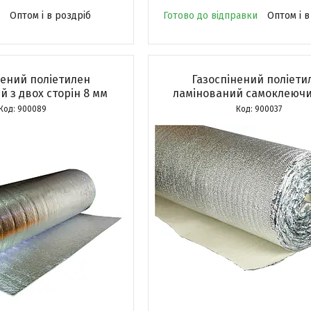
Оптом і в роздріб
Готово до відправки
Оптом і в
нений поліетилен
Газоспінений поліети
 з двох сторін 8 мм
ламінований самоклеючи
900089
900037