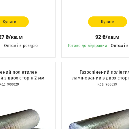
Купити
Купити
27 ₴/кв.м
92 ₴/кв.м
Оптом і в роздріб
Готово до відправки
Оптом і в
нений поліетилен
Газоспінений поліети
 з двох сторін 2 мм
ламінований з двох сторі
900029
900039