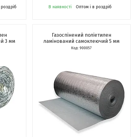
 роздріб
В наявності
Оптом і в роздріб
лен
Газоспінений поліетилен
й 3 мм
ламінований самоклеючий 5 мм
900057