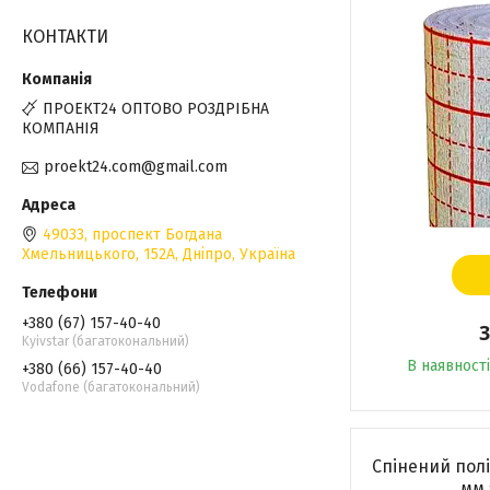
КОНТАКТИ
ПРОЕКТ24 ОПТОВО РОЗДРІБНА
КОМПАНІЯ
proekt24.com@gmail.com
49033, проспект Богдана
Хмельницького, 152А, Дніпро, Україна
+380 (67) 157-40-40
3
Kyivstar (багатокональний)
В наявності
+380 (66) 157-40-40
Vodafone (багатокональний)
Спінений пол
мм 