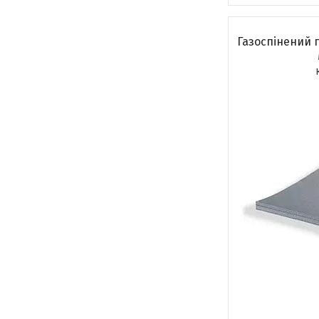
Газоспінений 