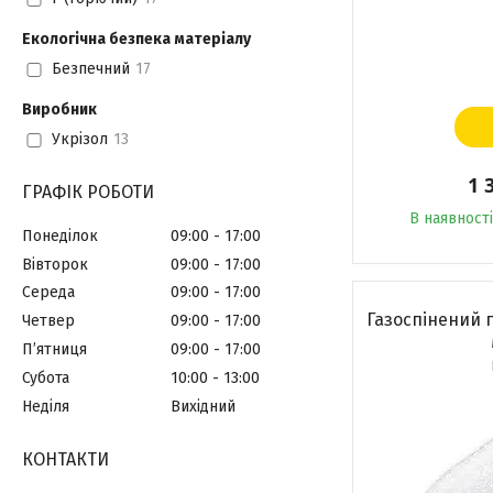
Екологічна безпека матеріалу
Безпечний
17
Виробник
Укрізол
13
1 
ГРАФІК РОБОТИ
В наявності
Понеділок
09:00
17:00
Вівторок
09:00
17:00
Середа
09:00
17:00
Газоспінений 
Четвер
09:00
17:00
Пʼятниця
09:00
17:00
Субота
10:00
13:00
Неділя
Вихідний
КОНТАКТИ