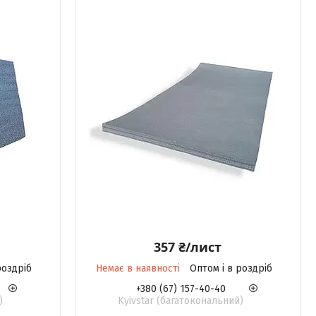
357 ₴/лист
роздріб
Немає в наявності
Оптом і в роздріб
+380 (67) 157-40-40
)
Kyivstar (багатокональний)