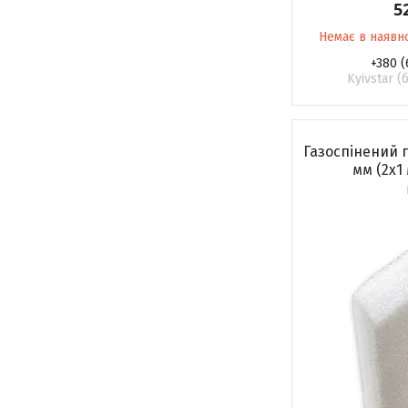
5
Немає в наявн
+380 (
Kyivstar 
Газоспінений 
мм (2х1 