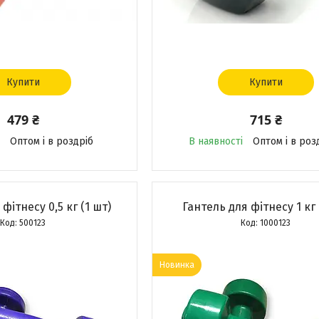
Купити
Купити
479 ₴
715 ₴
Оптом і в роздріб
В наявності
Оптом і в роз
фітнесу 0,5 кг (1 шт)
Гантель для фітнесу 1 кг 
500123
1000123
Новинка