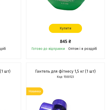
Купити
845 ₴
дріб
Готово до відправки
Оптом і в роздріб
(1 шт)
Гантель для фітнесу 1,5 кг (1 шт)
1500123
Новинка