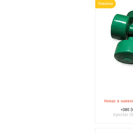
Новинка
Немає в наявн
+380 (
Kyivstar 