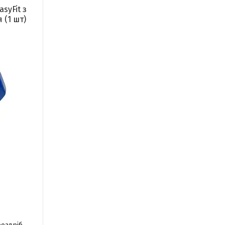
asyFit з
 (1 шт)