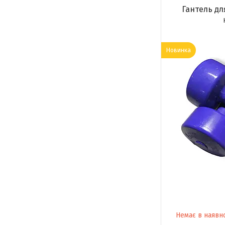
Гантель для
Новинка
Немає в наявн