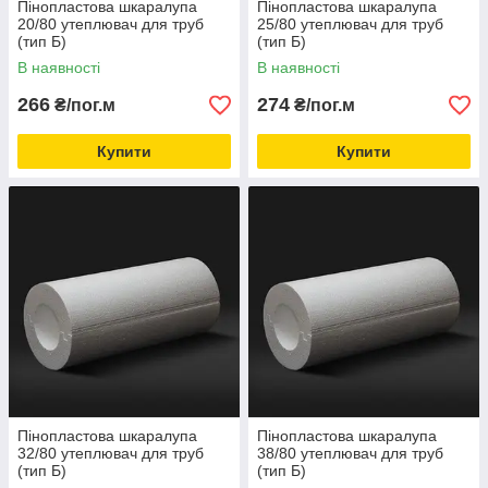
Пінопластова шкаралупа
Пінопластова шкаралупа
20/80 утеплювач для труб
25/80 утеплювач для труб
(тип Б)
(тип Б)
В наявності
В наявності
266
274
₴/пог.м
₴/пог.м
Купити
Купити
Пінопластова шкаралупа
Пінопластова шкаралупа
32/80 утеплювач для труб
38/80 утеплювач для труб
(тип Б)
(тип Б)