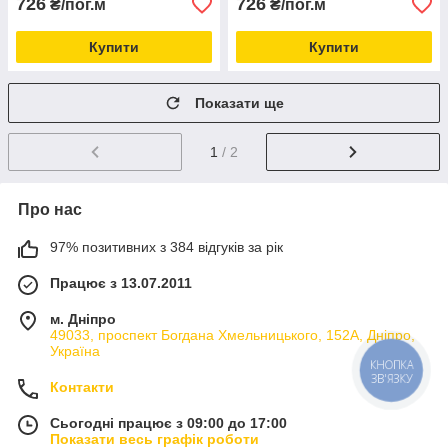
726
726
₴/пог.м
₴/пог.м
Купити
Купити
Показати ще
1
/ 2
Про нас
97% позитивних з 384 відгуків за рік
Працює з 13.07.2011
м. Дніпро
49033, проспект Богдана Хмельницького, 152А, Дніпро,
Україна
Контакти
Сьогодні працює з 09:00 до 17:00
Показати весь графік роботи