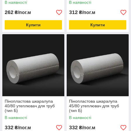
В наявності
В наявності
262
312
₴/пог.м
₴/пог.м
Купити
Купити
Пінопластова шкаралупа
Пінопластова шкаралупа
40/80 утеплювач для труб
45/80 утеплювач для труб
(тип Б)
(тип Б)
В наявності
В наявності
332
332
₴/пог.м
₴/пог.м