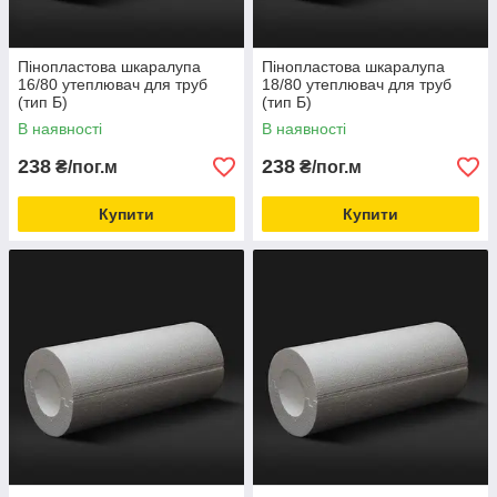
Пінопластова шкаралупа
Пінопластова шкаралупа
16/80 утеплювач для труб
18/80 утеплювач для труб
(тип Б)
(тип Б)
В наявності
В наявності
238
238
₴/пог.м
₴/пог.м
Купити
Купити