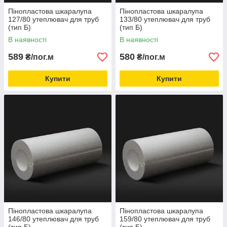
Пінопластова шкаралупа
Пінопластова шкаралупа
127/80 утеплювач для труб
133/80 утеплювач для труб
(тип Б)
(тип Б)
В наявності
В наявності
589
580
₴/пог.м
₴/пог.м
Купити
Купити
Пінопластова шкаралупа
Пінопластова шкаралупа
146/80 утеплювач для труб
159/80 утеплювач для труб