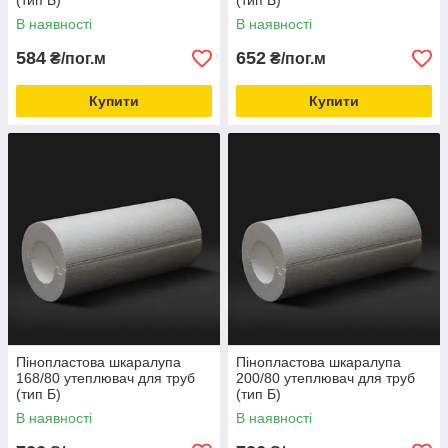
(тип Б)
(тип Б)
В наявності
В наявності
584
652
₴/пог.м
₴/пог.м
Купити
Купити
Пінопластова шкаралупа
Пінопластова шкаралупа
168/80 утеплювач для труб
200/80 утеплювач для труб
(тип Б)
(тип Б)
В наявності
В наявності