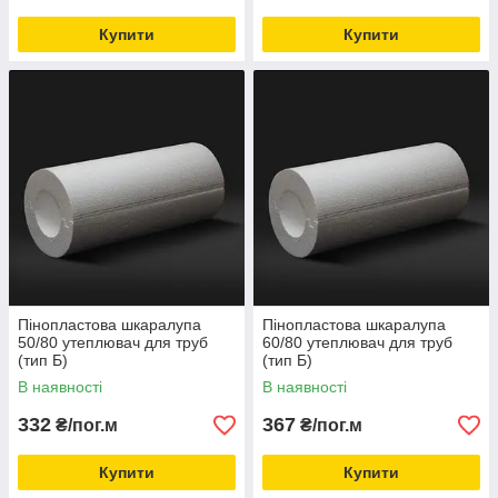
Купити
Купити
Пінопластова шкаралупа
Пінопластова шкаралупа
50/80 утеплювач для труб
60/80 утеплювач для труб
(тип Б)
(тип Б)
В наявності
В наявності
332
367
₴/пог.м
₴/пог.м
Купити
Купити