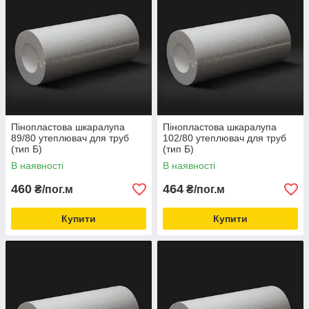
Пінопластова шкаралупа
Пінопластова шкаралупа
89/80 утеплювач для труб
102/80 утеплювач для труб
(тип Б)
(тип Б)
В наявності
В наявності
460
464
₴/пог.м
₴/пог.м
Купити
Купити