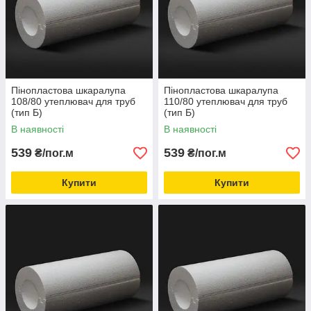
Пінопластова шкаралупа
Пінопластова шкаралупа
108/80 утеплювач для труб
110/80 утеплювач для труб
(тип Б)
(тип Б)
В наявності
В наявності
539
539
₴/пог.м
₴/пог.м
Купити
Купити