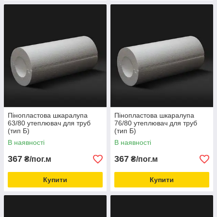
Пінопластова шкаралупа
Пінопластова шкаралупа
63/80 утеплювач для труб
76/80 утеплювач для труб
(тип Б)
(тип Б)
В наявності
В наявності
367
367
₴/пог.м
₴/пог.м
Купити
Купити