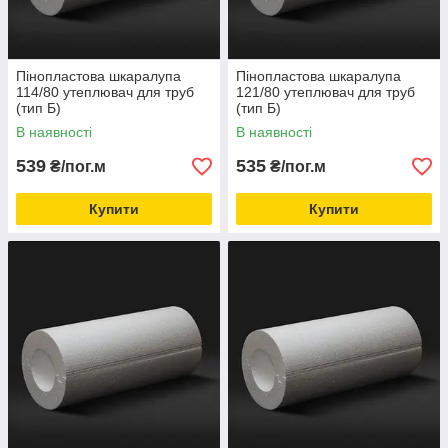
Пінопластова шкаралупа
Пінопластова шкаралупа
114/80 утеплювач для труб
121/80 утеплювач для труб
(тип Б)
(тип Б)
В наявності
В наявності
539
535
₴/пог.м
₴/пог.м
Купити
Купити