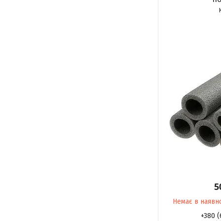
5
Немає в наявн
+380 (