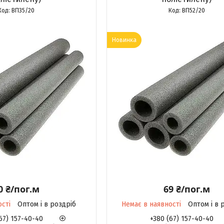
ВП35/20
ВП52/20
Новинка
0 ₴/пог.м
69 ₴/пог.м
ості
Оптом і в роздріб
Немає в наявності
Оптом і в 
67) 157-40-40
+380 (67) 157-40-40