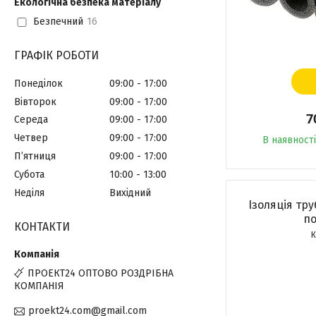
Екологічна безпека матеріалу
Безпечний
16
ГРАФІК РОБОТИ
Понеділок
09:00
17:00
Вівторок
09:00
17:00
7
Середа
09:00
17:00
Четвер
09:00
17:00
В наявності
Пʼятниця
09:00
17:00
Субота
10:00
13:00
Неділя
Вихідний
Ізоляція тру
по
КОНТАКТИ
ПРОЕКТ24 ОПТОВО РОЗДРІБНА
КОМПАНІЯ
proekt24.com@gmail.com