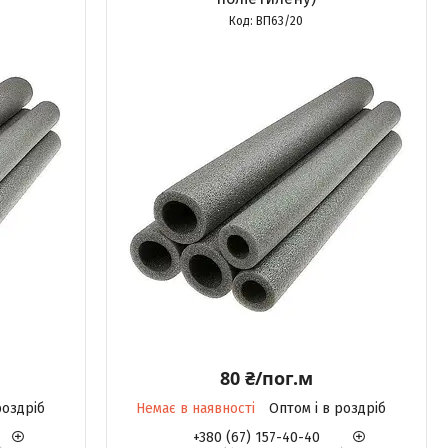
ВП63/20
80 ₴/пог.м
роздріб
Немає в наявності
Оптом і в роздріб
+380 (67) 157-40-40