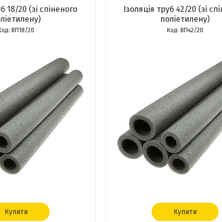
б 18/20 (зі спіненого
Ізоляція труб 42/20 (зі сп
ліетилену)
поліетилену)
ВП18/20
ВП42/20
Купити
Купити