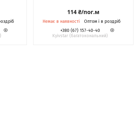
114 ₴/пог.м
роздріб
Немає в наявності
Оптом і в роздріб
+380 (67) 157-40-40
)
Kyivstar (багатокональний)