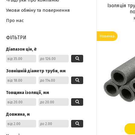
📂Відгуки про компанію
Ізоляція тру
Умови обміну та повернення
по
Про нас
Новинка
ФІЛЬТРИ
Діапазон цін, ₴
Зовнішній діаметр труби, мм
Товщина ізоляції, мм
Довжина, м