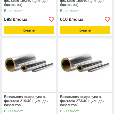
фольгою 150/40 (циліндри
фольгою 159/40 (циліндри
базальтові)
базальтові)
В наявності
В наявності
598
610
₴/пог.м
₴/пог.м
Купити
Купити
Базальтова шкаралупа з
Базальтова шкаралупа з
фольгою 219/40 (циліндри
фольгою 273/40 (циліндри
базальтові)
базальтові)
В наявності
В наявності