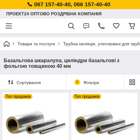
📞 067 157-40-40, 066 157-40-40
ПРОЕКТ24 ОПТОВО РОЗДРІБНА КОМПАНІЯ
Товари та послуги
Трубна ізоляція, утеплювачі для труб
Базальтова шкаралупа, циліндри базальтові з
фольгою товщиною 40 мм
Сортування
0
Фільтри
Топ продажів
Топ продажів