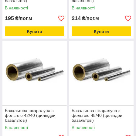
базальтові)
базальтові)
В наявності
В наявності
195
214
₴/пог.м
₴/пог.м
Купити
Купити
Базальтова шкаралупа з
Базальтова шкаралупа з
фольгою 42/40 (циліндри
фольгою 45/40 (циліндри
базальтові)
базальтові)
В наявності
В наявності