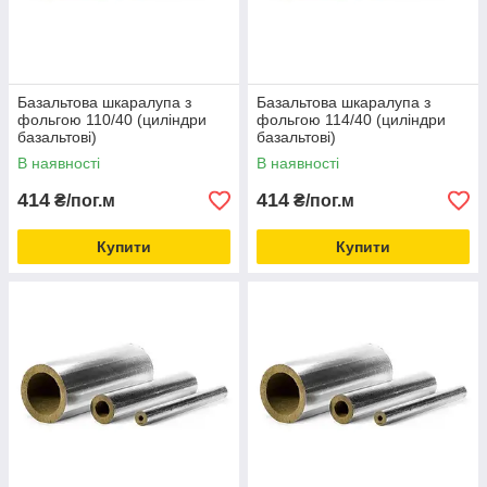
Базальтова шкаралупа з
Базальтова шкаралупа з
фольгою 110/40 (циліндри
фольгою 114/40 (циліндри
базальтові)
базальтові)
В наявності
В наявності
414
414
₴/пог.м
₴/пог.м
Купити
Купити