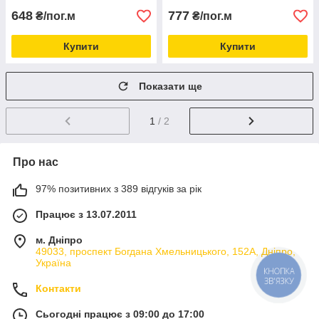
648
777
₴/пог.м
₴/пог.м
Купити
Купити
Показати ще
1
/ 2
Про нас
97% позитивних з 389 відгуків за рік
Працює з 13.07.2011
м. Дніпро
49033, проспект Богдана Хмельницького, 152А, Дніпро,
Україна
КНОПКА
ЗВ'ЯЗКУ
Контакти
Сьогодні працює з 09:00 до 17:00