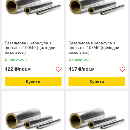
Базальтова шкаралупа з
Базальтова шкаралупа з
фольгою 100/40 (циліндри
фольгою 108/40 (циліндри
базальтові)
базальтові)
В наявності
В наявності
422
417
₴/пог.м
₴/пог.м
Купити
Купити