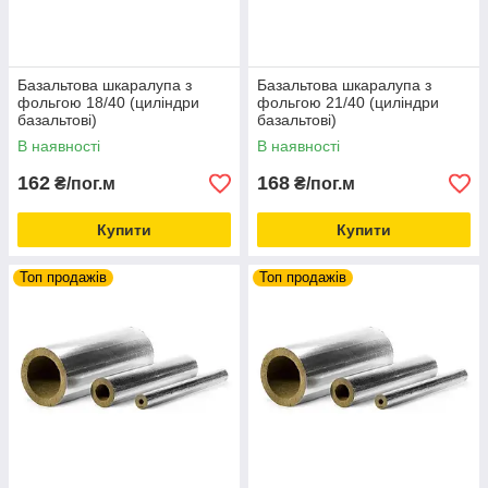
Базальтова шкаралупа з
Базальтова шкаралупа з
фольгою 18/40 (циліндри
фольгою 21/40 (циліндри
базальтові)
базальтові)
В наявності
В наявності
162
168
₴/пог.м
₴/пог.м
Купити
Купити
Топ продажів
Топ продажів