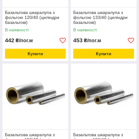
Базальтова шкаралупа з
Базальтова шкаралупа з
фольгою 120/40 (циліндри
фольгою 133/40 (циліндри
базальтові)
базальтові)
В наявності
В наявності
442
453
₴/пог.м
₴/пог.м
Купити
Купити
Базальтова шкаралупа з
Базальтова шкаралупа з