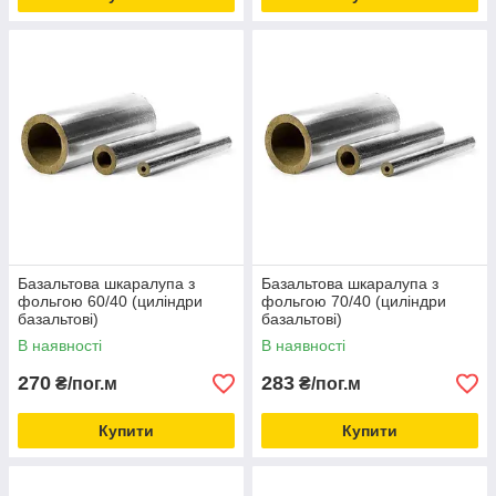
Базальтова шкаралупа з
Базальтова шкаралупа з
фольгою 60/40 (циліндри
фольгою 70/40 (циліндри
базальтові)
базальтові)
В наявності
В наявності
270
283
₴/пог.м
₴/пог.м
Купити
Купити