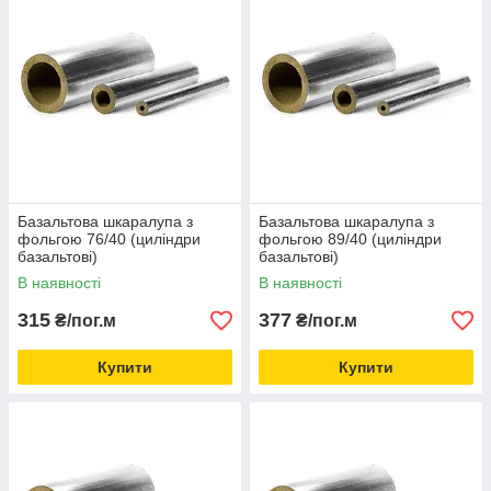
Базальтова шкаралупа з
Базальтова шкаралупа з
фольгою 76/40 (циліндри
фольгою 89/40 (циліндри
базальтові)
базальтові)
В наявності
В наявності
315
377
₴/пог.м
₴/пог.м
Купити
Купити