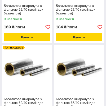
Базальтова шкаралупа з
Базальтова шкаралупа з
фольгою 25/40 (циліндри
фольгою 27/40 (циліндри
базальтові)
базальтові)
В наявності
В наявності
169
184
₴/пог.м
₴/пог.м
Купити
Купити
Топ продажів
Базальтова шкаралупа з
Базальтова шкаралупа з
фольгою 32/40 (циліндри
фольгою 38/40 (циліндри