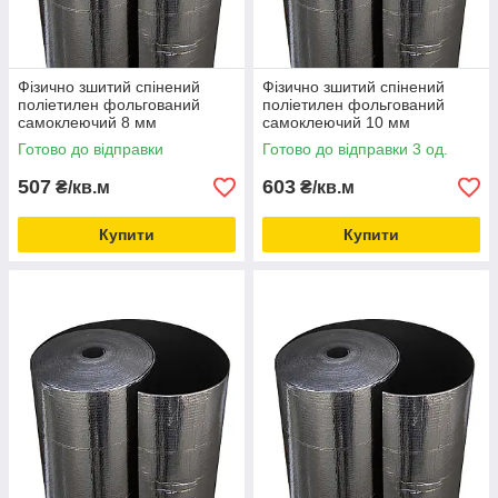
Фізично зшитий спінений
Фізично зшитий спінений
поліетилен фольгований
поліетилен фольгований
самоклеючий 8 мм
самоклеючий 10 мм
Готово до відправки
Готово до відправки 3 од.
507
603
₴/кв.м
₴/кв.м
Купити
Купити