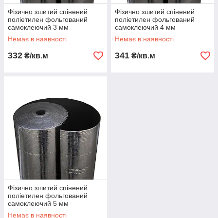
Фізично зшитий спінений
Фізично зшитий спінений
поліетилен фольгований
поліетилен фольгований
самоклеючий 3 мм
самоклеючий 4 мм
Немає в наявності
Немає в наявності
332
341
₴/кв.м
₴/кв.м
Фізично зшитий спінений
поліетилен фольгований
самоклеючий 5 мм
Немає в наявності