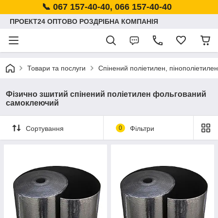
📞 067 157-40-40, 066 157-40-40
ПРОЕКТ24 ОПТОВО РОЗДРІБНА КОМПАНІЯ
Товари та послуги
Спінений поліетилен, пінополіетилен
Фізично зшитий спінений поліетилен фольгований
самоклеючий
Сортування
0
Фільтри