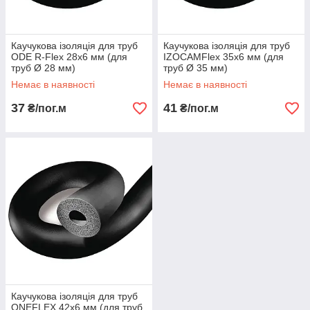
Каучукова ізоляція для труб
Каучукова ізоляція для труб
ODE R-Flex 28х6 мм (для
IZOCAMFlex 35х6 мм (для
труб Ø 28 мм)
труб Ø 35 мм)
Немає в наявності
Немає в наявності
37
41
₴/пог.м
₴/пог.м
Каучукова ізоляція для труб
ONEFLEX 42х6 мм (для труб