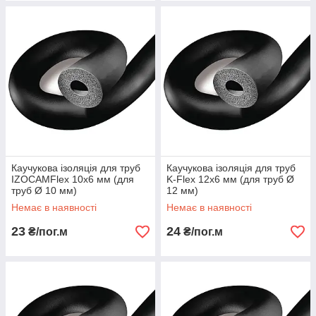
Каучукова ізоляція для труб
Каучукова ізоляція для труб
IZOCAMFlex 10х6 мм (для
K-Flex 12х6 мм (для труб Ø
труб Ø 10 мм)
12 мм)
Немає в наявності
Немає в наявності
23
24
₴/пог.м
₴/пог.м