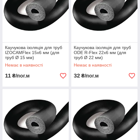
Каучукова ізоляція для труб
Каучукова ізоляція для труб
IZOCAMFlex 15х6 мм (для
ODE R-Flex 22х6 мм (для
труб Ø 15 мм)
труб Ø 22 мм)
Немає в наявності
Немає в наявності
11
32
₴/пог.м
₴/пог.м