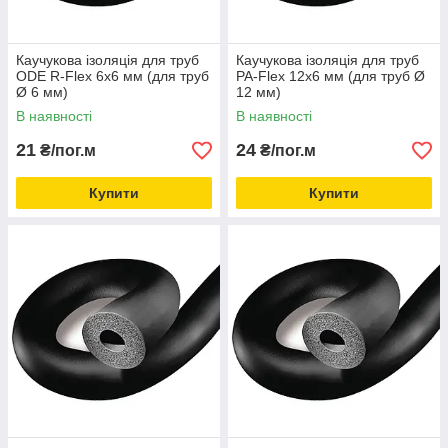
Каучукова ізоляція для труб
Каучукова ізоляція для труб
ODE R-Flex 6х6 мм (для труб
PA-Flex 12х6 мм (для труб Ø
Ø 6 мм)
12 мм)
В наявності
В наявності
21
24
₴/пог.м
₴/пог.м
Купити
Купити