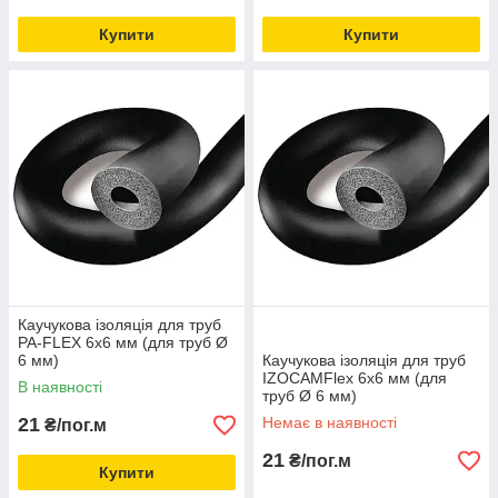
Купити
Купити
Каучукова ізоляція для труб
PA-FLEX 6х6 мм (для труб Ø
6 мм)
Каучукова ізоляція для труб
IZOCAMFlex 6х6 мм (для
В наявності
труб Ø 6 мм)
21
Немає в наявності
₴/пог.м
21
₴/пог.м
Купити