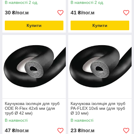
В наявності 2 од.
В наявності 2 од.
30
41
₴/пог.м
₴/пог.м
Купити
Купити
Каучукова ізоляція для труб
Каучукова ізоляція для труб
ODE R-Flex 42х6 мм (для
PA-FLEX 10х6 мм (для труб
труб Ø 42 мм)
Ø 10 мм)
В наявності
В наявності
47
23
₴/пог.м
₴/пог.м