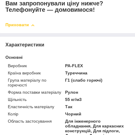
Вам запропонували ціну нижче?
Телефонуйте ― домовимося!
Приховати
Характеристики
Основні
Виробник
PA-FLEX
Країна виробник
Туреччина
Група матеріалу по
Г1 (слабо горючі)
горючості
Форма поставки матеріалу
Рулон
Щільність
55 кг/м3
Еластичність матеріалу
Так
Колір
Чорний
Область застосування
Для інженерного
обладнання, Для каркасних
конструкцій, Для підлоги,