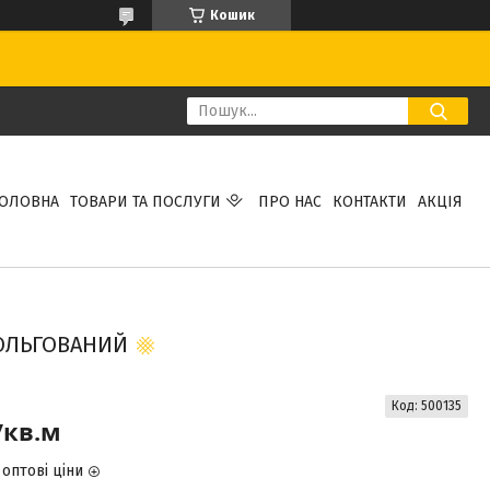
Кошик
ГОЛОВНА
ТОВАРИ ТА ПОСЛУГИ
ПРО НАС
КОНТАКТИ
АКЦІЯ
ФОЛЬГОВАНИЙ
Код:
500135
/кв.м
оптові ціни