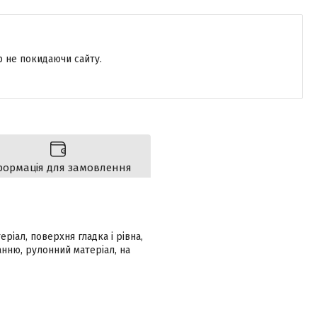
р не покидаючи сайту.
формація для замовлення
ріал, поверхня гладка і рівна,
нню, рулонний матеріал, на