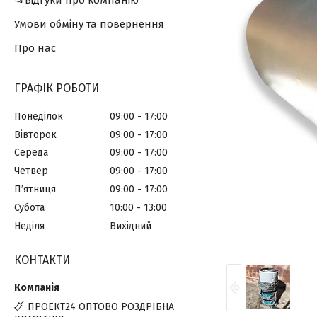
📂Відгуки про компанію
Умови обміну та повернення
Про нас
ГРАФІК РОБОТИ
Понеділок
09:00
17:00
Вівторок
09:00
17:00
Середа
09:00
17:00
Четвер
09:00
17:00
Пʼятниця
09:00
17:00
Субота
10:00
13:00
Неділя
Вихідний
КОНТАКТИ
ПРОЕКТ24 ОПТОВО РОЗДРІБНА