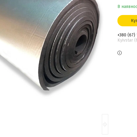
В наявнос
Ку
+380 (67)
Kyivstar 