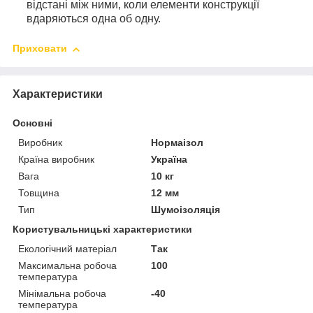
відстані між ними, коли елементи конструкції
вдаряються одна об одну.
Приховати
Характеристики
Основні
Виробник
Нормаізол
Країна виробник
Україна
Вага
10 кг
Товщина
12 мм
Тип
Шумоізоляція
Користувальницькі характеристики
Екологічний матеріал
Так
Максимальна робоча
100
температура
Мінімальна робоча
-40
температура