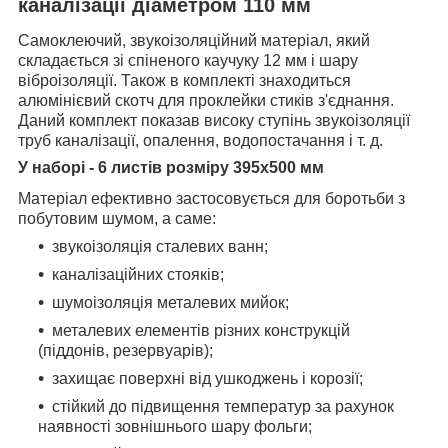
каналізації діаметром 110 мм
Самоклеючий, звукоізоляційний матеріал, який
складається зі спіненого каучуку 12 мм і
шару
віброізоляції. Також в комплекті знаходиться
алюмінієвий скотч для проклейки стиків з'єднання.
Даний комплект показав високу ступінь звукоізоляції
труб каналізації, опалення, водопостачання і т. д.
У наборі - 6 листів розміру 395х500 мм
Матеріал ефективно застосовується для боротьби з
побутовим шумом, а саме:
звукоізоляція сталевих ванн;
каналізаційних стояків;
шумоізоляція металевих мийок;
металевих елементів різних конструкцій
(піддонів, резервуарів);
захищає поверхні від ушкоджень і корозії;
стійкий до підвищення температур за рахунок
наявності зовнішнього шару фольги;