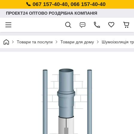
📞 067 157-40-40, 066 157-40-40
ПРОЕКТ24 ОПТОВО РОЗДРІБНА КОМПАНІЯ
Товари та послуги
Товари для дому
Шумоізоляція тр