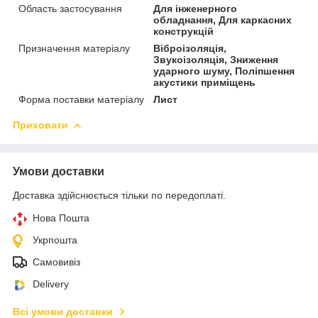
Область застосування
Для інженерного
обладнання, Для каркасних
конструкцій
Призначення матеріалу
Віброізоляція,
Звукоізоляція, Зниження
ударного шуму, Поліпшення
акустики приміщень
Форма поставки матеріалу
Лист
Приховати
Умови доставки
Доставка здійснюється тільки по передоплаті.
Нова Пошта
Укрпошта
Самовивіз
Delivery
Всі умови доставки