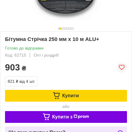
Бітумна Стрічка 250 мм х 10 м ALU+
Готово до відправки
Код: 62715
Опт і роздріб
903
₴
821 ₴
від 4 шт.
Купити
або
Купити з