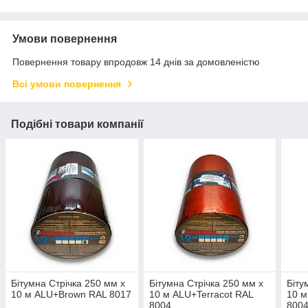
Умови повернення
Повернення товару впродовж 14 днів за домовленістю
Всі умови повернення
Подібні товари компанії
Бітумна Стрічка 250 мм х
Бітумна Стрічка 250 мм х
Біту
10 м ALU+Brown RAL 8017
10 м ALU+Terracot RAL
10 м
8004
800