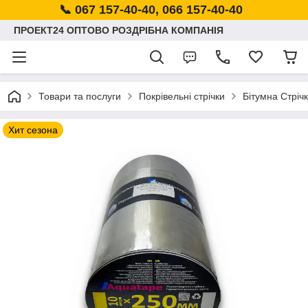
📞 067 157-40-40, 066 157-40-40
ПРОЕКТ24 ОПТОВО РОЗДРІБНА КОМПАНІЯ
Товари та послуги
Покрівельні стрічки
Бітумна Стріч
Хит сезона