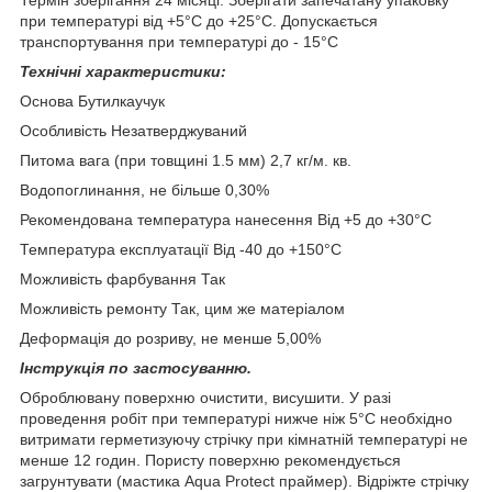
при температурі від +5°С до +25°С. Допускається
транспортування при температурі до - 15°С
Технічні характеристики:
Основа Бутилкаучук
Особливість Незатверджуваний
Питома вага (при товщині 1.5 мм) 2,7 кг/м. кв.
Водопоглинання, не більше 0,30%
Рекомендована температура нанесення Від +5 до +30°С
Температура експлуатації Від -40 до +150°С
Можливість фарбування Так
Можливість ремонту Так, цим же матеріалом
Деформація до розриву, не менше 5,00%
Інструкція по застосуванню.
Оброблювану поверхню очистити, висушити. У разі
проведення робіт при температурі нижче ніж 5°С необхідно
витримати герметизуючу стрічку при кімнатній температурі не
менше 12 годин. Пористу поверхню рекомендується
загрунтувати (мастика Aqua Protect праймер). Відріжте стрічку