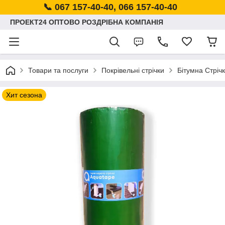
📞 067 157-40-40, 066 157-40-40
ПРОЕКТ24 ОПТОВО РОЗДРІБНА КОМПАНІЯ
Товари та послуги
Покрівельні стрічки
Бітумна Стріч
Хит сезона