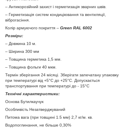
– Антикорозійний захист і герметизація зварних швів.
– Герметизація систем кондиціювання та вентиляції,
віброгасіння.
Колір армуючого покриття –
Green RAL 6002
Розміри:
– Довжина 10 м.
– Ширина 300 мм
– Товщина герметика 1,5 мм.
– Товщина фольги 40 мкм.
Термін зберігання 24 місяці. Зберігати запечатану упаковку
при температурі від +5°С до +25°С. Допускається
транспортування при температурі до - 15°С
Технічні характеристики:
Основа Бутилкаучук
Особливість Незатверджуваний
Питома вага (при товщині 1.5 мм) 2,7 кг/м. кв.
Водопоглинання, не більше 0,30%