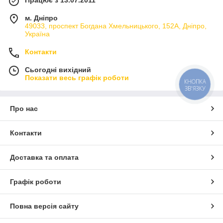
м. Дніпро
49033, проспект Богдана Хмельницького, 152А, Дніпро,
Україна
Контакти
Сьогодні вихідний
Показати весь графік роботи
КНОПКА
ЗВ'ЯЗКУ
Про нас
Контакти
Доставка та оплата
Графік роботи
Повна версія сайту