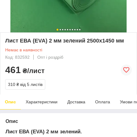
Лист ЕВА (EVA) 2 мм зелений 2500х1450 мм
Немає в наявності
Код: 832592
Опт і роздріб
461
₴/лист
310 ₴
від 5 листів
Опис
Характеристики
Доставка
Оплата
Умови п
Опис
Лист ЕВА (EVA) 2 мм зелений.