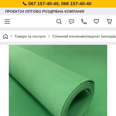
📞 067 157-40-40, 066 157-40-40
ПРОЕКТ24 ОПТОВО РОЗДРІБНА КОМПАНІЯ
Товари та послуги
Спінений етиленвінілацетат (матеріа