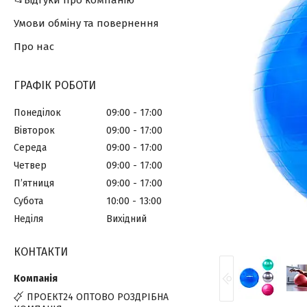
📂Відгуки про компанію
Умови обміну та повернення
Про нас
ГРАФІК РОБОТИ
Понеділок
09:00
17:00
Вівторок
09:00
17:00
Середа
09:00
17:00
Четвер
09:00
17:00
Пʼятниця
09:00
17:00
Субота
10:00
13:00
Неділя
Вихідний
КОНТАКТИ
ПРОЕКТ24 ОПТОВО РОЗДРІБНА