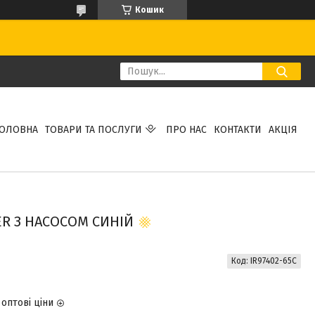
Кошик
ГОЛОВНА
ТОВАРИ ТА ПОСЛУГИ
ПРО НАС
КОНТАКТИ
АКЦІЯ
ER З НАСОСОМ СИНІЙ
Код:
IR97402-65С
оптові ціни