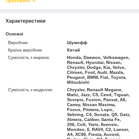
Приховати
Характеристики
Основні
Виробник
Шумофф
Країна виробник
Китай
Сумісність з маркою
Honda, Daewoo, Volkswagen,
Renault, Hyundai, Nissan,
Chrysler, Dodge, Kia, Volvo,
Citroen, Ford, Audi, Mazda,
Peugeot, BMW, Fiat, Toyota,
Mitsubishi
Сумісність з моделлю
Chrysler, Renault Megane,
Matiz, Jazz, C5, Ceed, Tiguan,
Scorpio, Fusion, Passat, A6,
Camry, Nissan Maxima,
Focus, Primera, Lupo,
Sebring, C4, Sonata, Q5, Getz,
Almera, Caliber, Santa Fe,
206, Colt, Yaris, Avensis,
Mondeo, 6, RAV4, C2, Lancer,
A4, XC90, Fiesta, Accord,