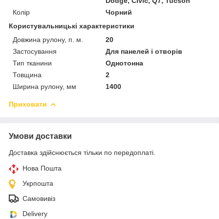
Dodge, Civic, Q7, Tucson
Колір
Чорний
Користувальницькі характеристики
Довжина рулону, п. м.
20
Застосування
Для панелей і отворів
Тип тканини
Однотонна
Товщина
2
Ширина рулону, мм
1400
Приховати
Умови доставки
Доставка здійснюється тільки по передоплаті.
Нова Пошта
Укрпошта
Самовивіз
Delivery