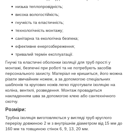
низька теплопровідність;
висока вологостійкість;
гнучкість та еластичність;
технологічність монтажу;
санітарна та екологічна безпека;
ефективне енергозбереження;
тривалий термін експлуатації.
Гнучкі та еластичні оболонки ізоляції для труб прості у
монтажі, безпечні при роботі та не потребують засобів
персонального захисту. Матеріал не кришиться, його можна
різати звичайним ножем, а за допомогою спеціальних
шаблонів та кругових ножів легко підготувати ізоляцію на
коліна, вентилі, розведення. Монтаж провадиться
накладенням шва за допомогою клею або сантехнічного
скотчу.
Розміри:
Трубна ізоляція виготовляється у вигляді труб круглого
перерізу довжиною 2 м з внутрішнім діаметром від 15 мм до
160 мм та товщиною стінок 6, 9, 13, 20 мм.