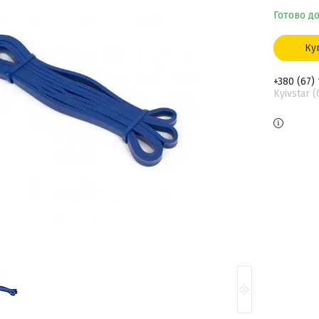
Готово до
Ку
+380 (67)
Kyivstar 