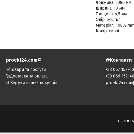
Довжина: 2080 мм
Ширина: 19 мм
Товщина: 4,5 мм
Опір: 5-25 кг
Матеріал: 100% ла
Колір: синій
proekt24.com©️
☎️Контакти
🛒Товари та послуги
+38 067 157-4
🚀Доставка та оплата
+38 066 157-4
📂Відгуки наших покупців
proekt24.com