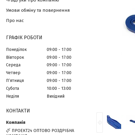
📂Відгуки про компанію
Умови обміну та повернення
Про нас
ГРАФІК РОБОТИ
Понеділок
09:00
17:00
Вівторок
09:00
17:00
Середа
09:00
17:00
Четвер
09:00
17:00
Пʼятниця
09:00
17:00
Субота
10:00
13:00
Неділя
Вихідний
КОНТАКТИ
ПРОЕКТ24 ОПТОВО РОЗДРІБНА