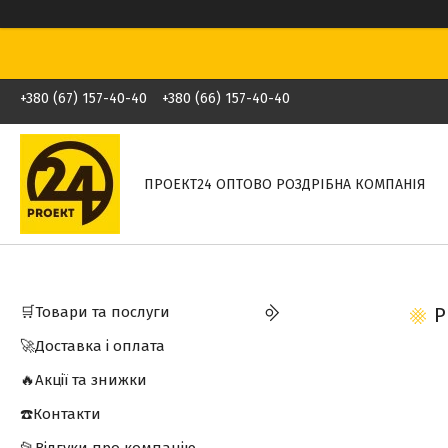
+380 (67) 157-40-40
+380 (66) 157-40-40
ПРОЕКТ24 ОПТОВО РОЗДРІБНА КОМПАНІЯ
🛒Товари та послуги
Р
🚀Доставка і оплата
🔥Акції та знижки
☎️Контакти