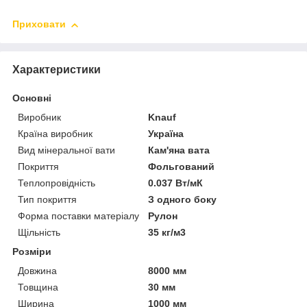
Приховати
Характеристики
Основні
Виробник
Knauf
Країна виробник
Україна
Вид мінеральної вати
Кам'яна вата
Покриття
Фольгований
Теплопровідність
0.037 Вт/мК
Тип покриття
З одного боку
Форма поставки матеріалу
Рулон
Щільність
35 кг/м3
Розміри
Довжина
8000 мм
Товщина
30 мм
Ширина
1000 мм