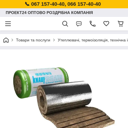
📞 067 157-40-40, 066 157-40-40
ПРОЕКТ24 ОПТОВО РОЗДРІБНА КОМПАНІЯ
Товари та послуги
Утеплювачі, термоізоляція, технічна 