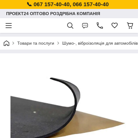
📞 067 157-40-40, 066 157-40-40
ПРОЕКТ24 ОПТОВО РОЗДРІБНА КОМПАНІЯ
Товари та послуги
Шумо-, віброізоляція для автомобілів