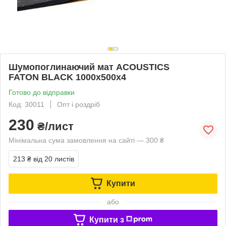
Шумопоглинаючий мат ACOUSTICS
FATON BLACK 1000х500х4
Готово до відправки
Код: 30011
Опт і роздріб
230
₴/лист
Мінімальна сума замовлення на сайті — 300 ₴
213 ₴
від 20 листів
Купити
або
Купити з