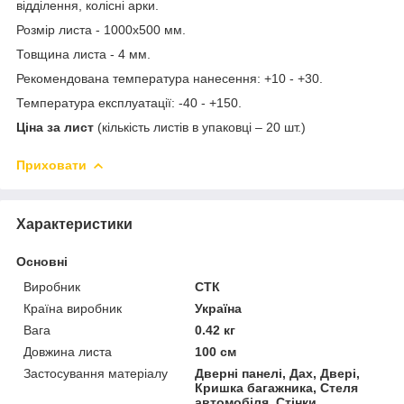
відділення, колісні арки.
Розмір листа - 1000х500 мм.
Товщина листа - 4 мм.
Рекомендована температура нанесення: +10 - +30.
Температура експлуатації: -40 - +150.
Ціна за лист
(кількість листів в упаковці – 20 шт.)
Приховати
Характеристики
Основні
Виробник
СТК
Країна виробник
Україна
Вага
0.42 кг
Довжина листа
100 см
Застосування матеріалу
Дверні панелі, Дах, Двері,
Кришка багажника, Стеля
автомобіля, Стінки