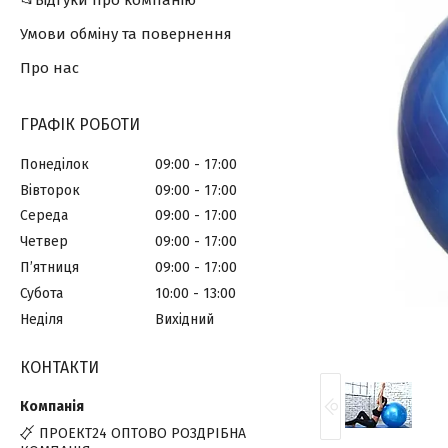
📂Відгуки про компанію
Умови обміну та повернення
Про нас
ГРАФІК РОБОТИ
Понеділок
09:00
17:00
Вівторок
09:00
17:00
Середа
09:00
17:00
Четвер
09:00
17:00
Пʼятниця
09:00
17:00
Субота
10:00
13:00
Неділя
Вихідний
КОНТАКТИ
ПРОЕКТ24 ОПТОВО РОЗДРІБНА