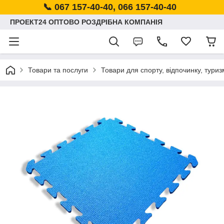
📞 067 157-40-40, 066 157-40-40
ПРОЕКТ24 ОПТОВО РОЗДРІБНА КОМПАНІЯ
Товари та послуги
Товари для спорту, відпочинку, туриз