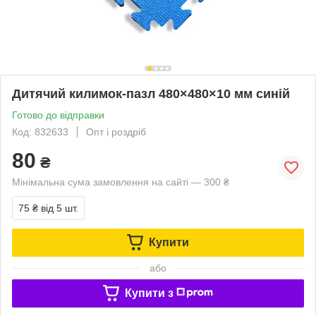
Дитячий килимок-пазл 480×480×10 мм синій
Готово до відправки
Код: 832633
Опт і роздріб
80
₴
Мінімальна сума замовлення на сайті — 300 ₴
75 ₴
від 5 шт.
Купити
або
Купити з