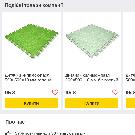
Подібні товари компанії
Дитячий килимок-пазл
Дитячий килимок-пазл
Дитя
500×500×10 мм зелений
500×500×10 мм бірюзовий
500
95
95
95
₴
₴
Купити
Купити
Про нас
97% позитивних з 387 відгуків за рік