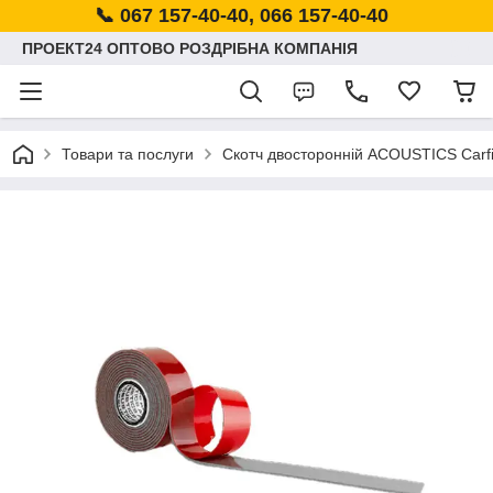
📞 067 157-40-40, 066 157-40-40
ПРОЕКТ24 ОПТОВО РОЗДРІБНА КОМПАНІЯ
Товари та послуги
Скотч двосторонній ACOUSTICS Carfi