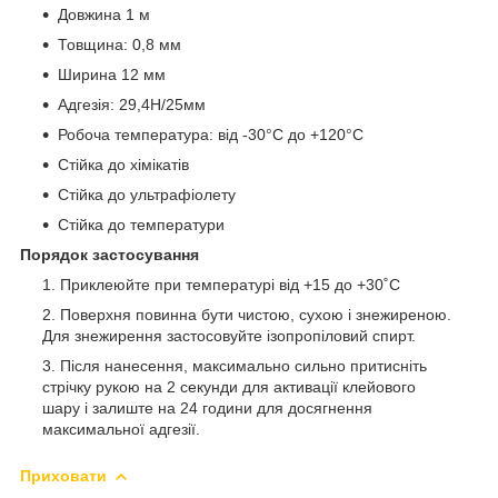
Довжина 1 м
Товщина: 0,8 мм
Ширина 12 мм
Адгезія: 29,4H/25мм
Робоча температура: від -30°C до +120°C
Стійка до хімікатів
Стійка до ультрафіолету
Стійка до температури
Порядок застосування
Приклеюйте при температурі від +15 до +30˚С
Поверхня повинна бути чистою, сухою і знежиреною.
Для знежирення застосовуйте ізопропіловий спирт.
Після нанесення, максимально сильно притисніть
стрічку рукою на 2 секунди для активації клейового
шару і залиште на 24 години для досягнення
максимальної адгезії.
Приховати