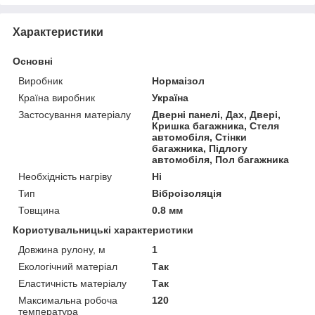
Характеристики
Основні
Виробник
Нормаізол
Країна виробник
Україна
Застосування матеріалу
Дверні панелі, Дах, Двері,
Кришка багажника, Стеля
автомобіля, Стінки
багажника, Підлогу
автомобіля, Пол багажника
Необхідність нагріву
Ні
Тип
Віброізоляція
Товщина
0.8 мм
Користувальницькі характеристики
Довжина рулону, м
1
Екологічний матеріал
Так
Еластичність матеріалу
Так
Максимальна робоча
120
температура