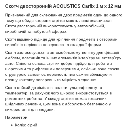
Скотч двосторонній ACOUSTICS Carfix 1 м х 12 мм
Призначений для склеювання двох предметів один до одного,
тому що обидві сторони стрічки мають липкі властивості.
Скотч двосторонній використовують у автомобільній,
виробничій та побутовій сферах.
Скотч відмінно підійде для кріплення предметів з отворами,
виробів із нерівною поверхнею та складної форми.
Скотч застосовується в автомобільному тюнінгу для фіксації
емблем, власників та інших елементів інтер'єру чи екстер'єру
авто. Спінена основа стрічки добре підійде для роботи з
шорсткими та рифленими поверхнями, оскільки вона своєю
структурою заповнює нерівності, тим самим збільшуючи
площу контакту поверхонь та міцність з'єднання.
Скотч стійкий до хімікатів, вологи, ультрафіолету та
температур, за рахунок чого широко використовується в
ремонтних роботах. У складі стрічки немає токсичних
шкідливих речовин, цим вона є абсолютно безпечною у
використанні для людини.
Параметри
Колір: сірий