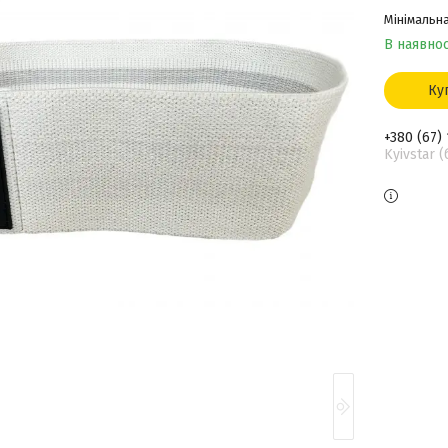
Мінімальна
В наявнос
Ку
+380 (67)
Kyivstar 