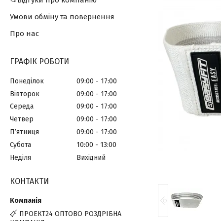
📂Відгуки про компанію
Умови обміну та повернення
Про нас
ГРАФІК РОБОТИ
Понеділок
09:00
17:00
Вівторок
09:00
17:00
Середа
09:00
17:00
Четвер
09:00
17:00
Пʼятниця
09:00
17:00
Субота
10:00
13:00
Неділя
Вихідний
КОНТАКТИ
ПРОЕКТ24 ОПТОВО РОЗДРІБНА