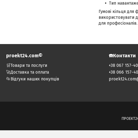
Тип навантаж
Гумові кільця для 
використовувати дл
для професіоналів.
proekt24.com©️
☎️Контакти
🛒Товари та послуги
+38 067 157-4
🚀Доставка та оплата
+38 066 157-4
📂Відгуки наших покупців
proekt24.com