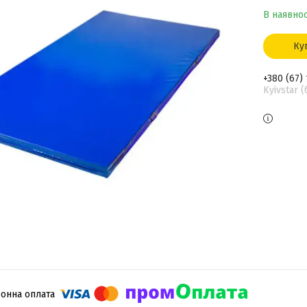
В наявнос
Ку
+380 (67)
Kyivstar 