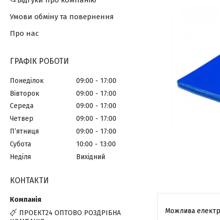
📂Відгуки про компанію
Умови обміну та повернення
Про нас
ГРАФІК РОБОТИ
Понеділок
09:00
17:00
Вівторок
09:00
17:00
Середа
09:00
17:00
Четвер
09:00
17:00
Пʼятниця
09:00
17:00
Субота
10:00
13:00
Неділя
Вихідний
КОНТАКТИ
ПРОЕКТ24 ОПТОВО РОЗДРІБНА