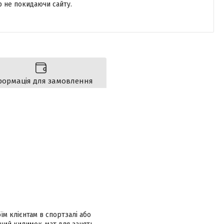
р не покидаючи сайту.
формація для замовлення
м клієнтам в спортзалі або