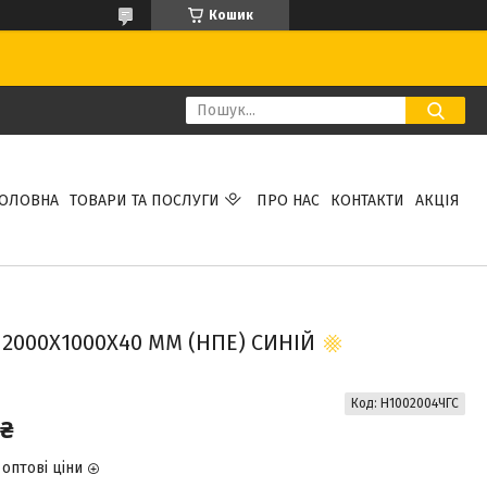
Кошик
ГОЛОВНА
ТОВАРИ ТА ПОСЛУГИ
ПРО НАС
КОНТАКТИ
АКЦІЯ
2000Х1000Х40 ММ (НПЕ) СИНІЙ
Код:
Н1002004ЧГС
 ₴
оптові ціни