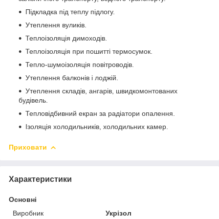
Підкладка під теплу підлогу.
Утеплення вуликів.
Теплоізоляція димоходів.
Теплоізоляція при пошитті термосумок.
Тепло-шумоізоляція повітроводів.
Утеплення балконів і лоджій.
Утеплення складів, ангарів, швидкомонтованих
будівель.
Тепловідбивний екран за радіатори опалення.
Ізоляція холодильників, холодильних камер.
Приховати
Характеристики
Основні
Виробник
Укрізол