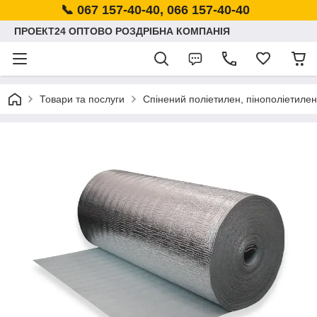
📞 067 157-40-40, 066 157-40-40
ПРОЕКТ24 ОПТОВО РОЗДРІБНА КОМПАНІЯ
Товари та послуги
Спінений поліетилен, пінополіетилен