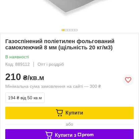
Газоспінений поліетилен фольгований
самоклеючий 8 мм (щільність 20 кг/м3)
В наявності
Код: 889112
Опт і роздріб
210
₴/кв.м
Мінімальна сума замовлення на сайті — 300 ₴
194 ₴
від 50 кв.м
Купити
або
Купити з