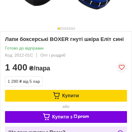
Лапи боксерські BOXER гнуті шкіра Еліт сині
Готово до відправки
Код: 2012-01С
Опт і роздріб
1 400
₴/пара
1 280 ₴
від 5 пар
Купити
або
Купити з