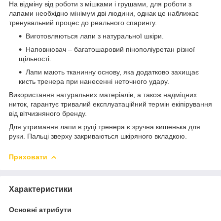
На відміну від роботи з мішками і грушами, для роботи з
лапами необхідно мінімум дві людини, однак це наближає
тренувальний процес до реального спарингу.
Виготовляються лапи з натуральної шкіри.
Наповнювач – багатошаровий пінополіуретан різної
щільності.
Лапи мають тканинну основу, яка додатково захищає
кисть тренера при нанесенні неточного удару.
Використання натуральних матеріалів, а також надміцних
ниток, гарантує тривалий експлуатаційний термін екіпірування
від вітчизняного бренду.
Для утримання лапи в руці тренера є зручна кишенька для
руки. Пальці зверху закриваються шкіряного вкладкою.
Приховати
Характеристики
Основні атрибути