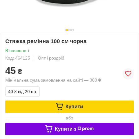
Стяжка ремінна 100 см чорна
В наявності
Код: 464125
Опт і роздріб
45
₴
Мінімальна сума замовлення на сайті — 300 ₴
40 ₴
від 20 шт.
Купити
або
Купити з