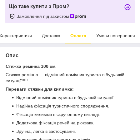
Що таке купити з Пром?
Замовлення під захистом
Характеристики
Доставка
Оплата
Умови повернення
Опис
Стяжка ремінна 100 см.
Стяжка ремінна ― відмінний помічник туриста в будь-якій
ситуації!!!!!
Переваги стяжки для килимка:
Відмінний помічник туриста в будь-якій ситуації.
Надійна фіксація туристичного спорядження.
Фіксація килимків в скрученному вигляді.
Додаткова фіксація речей на рюкзаку.
Зручна, легка в застосуванні.
Додаткова фіксація спальних мішків.