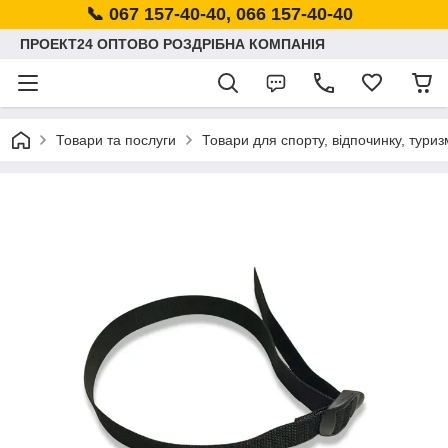
📞 067 157-40-40, 066 157-40-40
ПРОЕКТ24 ОПТОВО РОЗДРІБНА КОМПАНІЯ
Товари та послуги
Товари для спорту, відпочинку, туриз