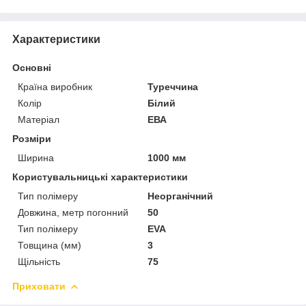
Характеристики
Основні
Країна виробник
Туреччина
Колір
Білий
Матеріал
ЕВА
Розміри
Ширина
1000 мм
Користувальницькі характеристики
Тип полімеру
Неорганічний
Довжина, метр погонний
50
Тип полімеру
EVA
Товщина (мм)
3
Щільність
75
Приховати