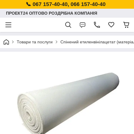
📞 067 157-40-40, 066 157-40-40
ПРОЕКТ24 ОПТОВО РОЗДРІБНА КОМПАНІЯ
Товари та послуги
Спінений етиленвінілацетат (матеріа