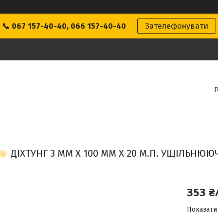
📞 067 157-40-40, 066 157-40-40
Зателефонувати
ДІХТУНГ 3 ММ Х 100 ММ Х 20 М.П. УЩІЛЬНЮЮ
353 ₴
Показати 