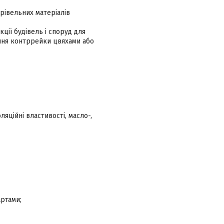
рівельних матеріалів
ції будівель і споруд для
ення контррейки цвяхами або
ляційні властивості, масло-,
ртами;