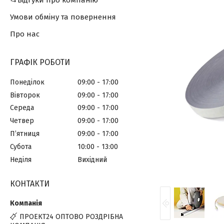
📂Відгуки про компанію
Умови обміну та повернення
Про нас
ГРАФІК РОБОТИ
Понеділок
09:00
17:00
Вівторок
09:00
17:00
Середа
09:00
17:00
Четвер
09:00
17:00
Пʼятниця
09:00
17:00
Субота
10:00
13:00
Неділя
Вихідний
КОНТАКТИ
ПРОЕКТ24 ОПТОВО РОЗДРІБНА