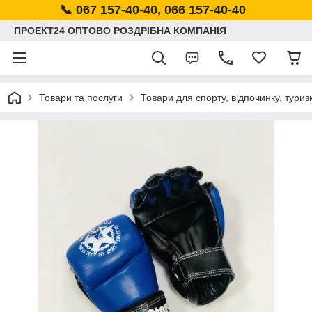
📞 067 157-40-40, 066 157-40-40
ПРОЕКТ24 ОПТОВО РОЗДРІБНА КОМПАНІЯ
Товари та послуги
Товари для спорту, відпочинку, туриз