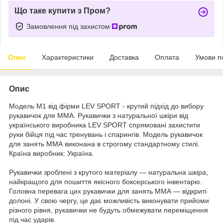
Що таке купити з Пром?
Замовлення під захистом
Опис
Характеристики
Доставка
Оплата
Умови п
Опис
Модель M1 від фірми LEV SPORT - крутий підхід до вибору
рукавичок для MMA. Рукавички з натуральної шкіри від
українського виробника LEV SPORT спрямовані захистити
руки бійця під час тренувань і спарингів. Модель рукавичок
для занять ММА виконана в строгому стандартному стилі.
Країна виробник: Україна.
Рукавички зроблені з крутого матеріалу — натуральна шкіра,
найкращого для пошиття якісного боксерського інвентарю.
Головна перевага цих рукавички для занять ММА — відкриті
долоні. У свою чергу, це дає можливість виконувати прийоми
різного рівня, рукавички не будуть обмежувати переміщення
під час ударів.