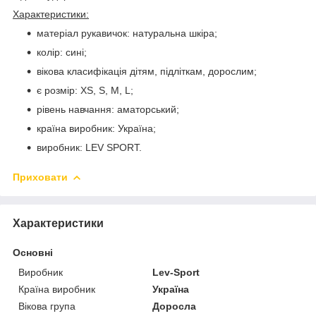
Характеристики:
матеріал рукавичок: натуральна шкіра;
колір: сині;
вікова класифікація дітям, підліткам, дорослим;
є розмір: XS, S, M, L;
рівень навчання: аматорський;
країна виробник: Україна;
виробник: LEV SPORT.
Приховати
Характеристики
Основні
Виробник
Lev-Sport
Країна виробник
Україна
Вікова група
Доросла