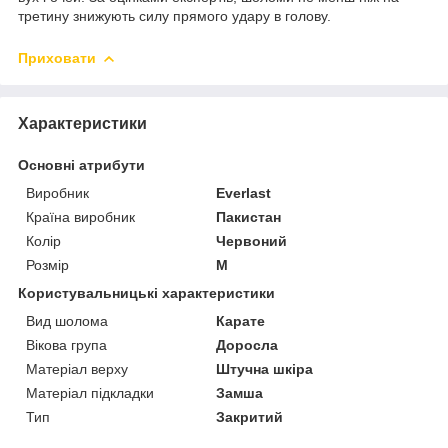
третину знижують силу прямого удару в голову.
Приховати
Характеристики
Основні атрибути
Виробник
Everlast
Країна виробник
Пакистан
Колір
Червоний
Розмір
M
Користувальницькі характеристики
Вид шолома
Карате
Вікова група
Доросла
Матеріал верху
Штучна шкіра
Матеріал підкладки
Замша
Тип
Закритий