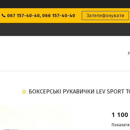
📞 067 157-40-40, 066 157-40-40
Зателефонувати
БОКСЕРСЬКІ РУКАВИЧКИ LEV SPORT Т
1 100
Показати 