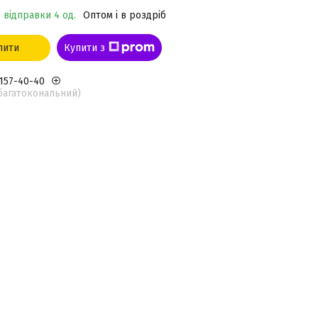
 відправки 4 од.
Оптом і в роздріб
пити
Купити з
 157-40-40
(багатокональний)