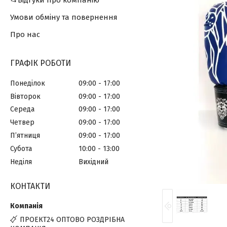
📂Відгуки про компанію
Умови обміну та повернення
Про нас
ГРАФІК РОБОТИ
Понеділок
09:00
17:00
Вівторок
09:00
17:00
Середа
09:00
17:00
Четвер
09:00
17:00
Пʼятниця
09:00
17:00
Субота
10:00
13:00
Неділя
Вихідний
КОНТАКТИ
ПРОЕКТ24 ОПТОВО РОЗДРІБНА