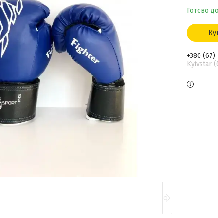
Готово до
Ку
+380 (67)
Kyivstar 