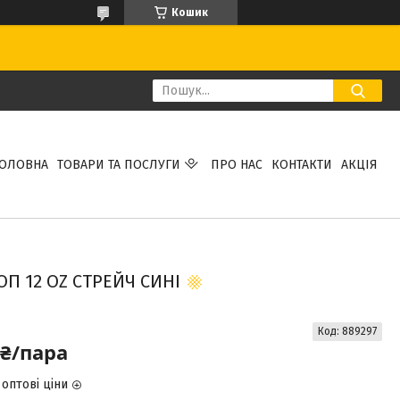
Кошик
ГОЛОВНА
ТОВАРИ ТА ПОСЛУГИ
ПРО НАС
КОНТАКТИ
АКЦІЯ
ОП 12 OZ СТРЕЙЧ СИНІ
Код:
889297
 ₴/пара
оптові ціни