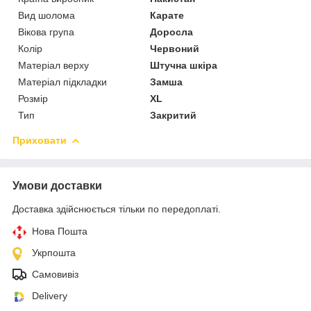
Вид шолома
Карате
Вікова група
Доросла
Колір
Червоний
Матеріал верху
Штучна шкіра
Матеріал підкладки
Замша
Розмір
XL
Тип
Закритий
Приховати
Умови доставки
Доставка здійснюється тільки по передоплаті.
Нова Пошта
Укрпошта
Самовивіз
Delivery