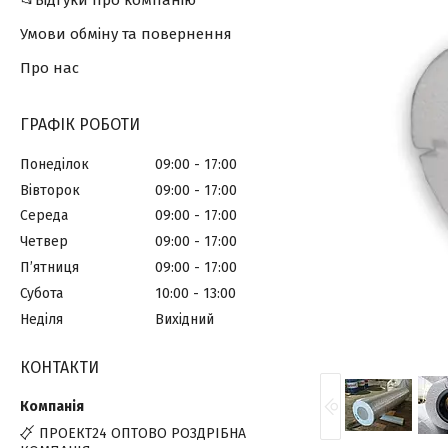
📂Відгуки про компанію
Умови обміну та повернення
Про нас
ГРАФІК РОБОТИ
Понеділок
09:00
17:00
Вівторок
09:00
17:00
Середа
09:00
17:00
Четвер
09:00
17:00
Пʼятниця
09:00
17:00
Субота
10:00
13:00
Неділя
Вихідний
КОНТАКТИ
ПРОЕКТ24 ОПТОВО РОЗДРІБНА