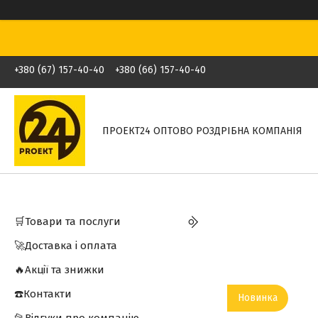
+380 (67) 157-40-40
+380 (66) 157-40-40
ПРОЕКТ24 ОПТОВО РОЗДРІБНА КОМПАНІЯ
🛒Товари та послуги
🚀Доставка і оплата
🔥Акції та знижки
☎️Контакти
Новинка