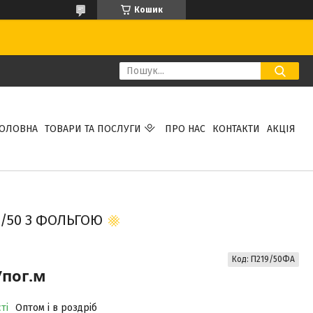
Кошик
ГОЛОВНА
ТОВАРИ ТА ПОСЛУГИ
ПРО НАС
КОНТАКТИ
АКЦІЯ
/50 З ФОЛЬГОЮ
Код:
П219/50ФА
/пог.м
ті
Оптом і в роздріб