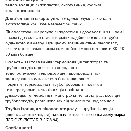
теплоізоляції:
склопластик, склотканина, фольга,
фольготканина, ін.
Для з'єднання шкаралупи:
використовується скотч
гідроізоляційний, клей-герметик та ін.
Пінопластова шкаралупа складається з двох частин з шипом і
пазом і дозволяє в стислі терміни надійно ізолювати труби
будь-якого діаметру. При цьому товщина стінки пінопласту
визначається замовником самостійно і може становити 30, 40,
50 мм і більше.
Область застосування:
термоізоляція теплотрас та
трубопроводів гарячого та холодного
водопостачання; теплоізоляція паропроводів при
застосуванні комплексного багатошарового
покриття; термоізоляція трубопроводів з низькими
температурами; теплоізоляція повітря та
димоходів; теплоізоляція магістральних теплотрас; ізоляція
трубопроводів, розташованих під землею та над землею.
Трубна ізоляція з пінополістиролу
— трубна ізоляція
(пінопластові циліндри)
виготовляються з пінополістиролу марки
ПСБ-С-25 (ДСТУ Б.В.2.7-8-94).
Особливості: