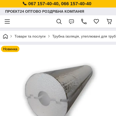
📞 067 157-40-40, 066 157-40-40
ПРОЕКТ24 ОПТОВО РОЗДРІБНА КОМПАНІЯ
Товари та послуги
Трубна ізоляція, утеплювачі для труб
Новинка