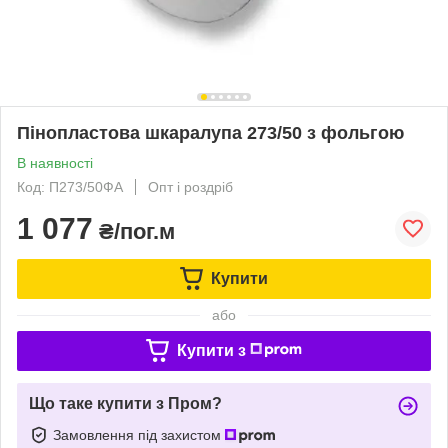
Пінопластова шкаралупа 273/50 з фольгою
В наявності
Код: П273/50ФА
Опт і роздріб
1 077
₴/пог.м
Купити
або
Купити з
Що таке купити з Пром?
Замовлення під захистом