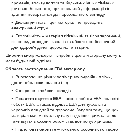
променів, впливу вологи та будь-яких інших хімічних
речовин. Більш того, при невеликій деформації він
здатний повертатися до первозданного вигляду.
Діелектричність - цей матеріал не проводить
електричний струм.
Екологічність – матеріал гігієнічний та гіпоалергенний,
він не видає жодних запахів та абсолютно безпечний
для здоров'я дітей, дорослих та тварин.
Широкий вибір кольорів – вироби з цього матеріалу можуть
мати будь-який відтінок.
Область застосування ЕВА матеріалу
Виготовлення різних полімерних виробів - плівки,
дроти, оболонки, шланги і т.д.
Створення клейових складів.
Пошиття взуття з ЕВА
– жіночі чоботи ЕВА, чоловічі
чоботи ЕВА, а також підошва ЕВА для туфель та
черевиків для дітей та дорослих. Завдяки тому, що цей
матеріал має мінімальну вагу і відмінно тримає тепло,
таке взуття з кожним роком стає все популярнішим.
Підлогові покриття
– головною особливістю такого