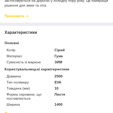
застосовуються на дорогах у холодну пору року.
Це найкраще
рішення для зими та літа.
Приховати
Характеристики
Основні
Колір
Сірий
Матеріал
Гума
Сумісність із маркою
ЗИМ
Користувальницькі характеристики
Довжина
2500
Тип полімеру
EVA
Товщина (мм)
10
Форма сировини, що
Листя
поставляється
Ширина
1400