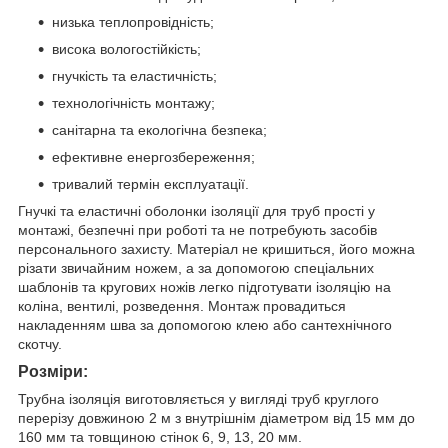
низька теплопровідність;
висока вологостійкість;
гнучкість та еластичність;
технологічність монтажу;
санітарна та екологічна безпека;
ефективне енергозбереження;
тривалий термін експлуатації.
Гнучкі та еластичні оболонки ізоляції для труб прості у
монтажі, безпечні при роботі та не потребують засобів
персонального захисту. Матеріал не кришиться, його можна
різати звичайним ножем, а за допомогою спеціальних
шаблонів та кругових ножів легко підготувати ізоляцію на
коліна, вентилі, розведення. Монтаж провадиться
накладенням шва за допомогою клею або сантехнічного
скотчу.
Розміри:
Трубна ізоляція виготовляється у вигляді труб круглого
перерізу довжиною 2 м з внутрішнім діаметром від 15 мм до
160 мм та товщиною стінок 6, 9, 13, 20 мм.